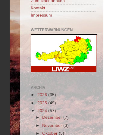
Zum Nachdenken
Kontakt
Impressum
WETTERWARNUNGEN
ARCHIV
►
2026
(35)
►
2025
(49)
▼
2024
(57)
►
Dezember
(7)
►
November
(3)
►
Oktober
(5)