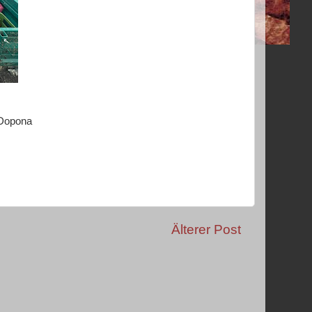
 Dopona
Älterer Post