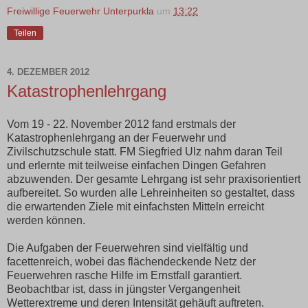
Freiwillige Feuerwehr Unterpurkla
um
13:22
Teilen
4. DEZEMBER 2012
Katastrophenlehrgang
Vom 19 - 22. November 2012 fand erstmals der
Katastrophenlehrgang an der Feuerwehr und
Zivilschutzschule statt. FM Siegfried Ulz nahm daran Teil
und erlernte mit teilweise einfachen Dingen Gefahren
abzuwenden. Der gesamte Lehrgang ist sehr praxisorientiert
aufbereitet. So wurden alle Lehreinheiten so gestaltet, dass
die erwartenden Ziele mit einfachsten Mitteln erreicht
werden können.
Die Aufgaben der Feuerwehren sind vielfältig und
facettenreich, wobei das flächendeckende Netz der
Feuerwehren rasche Hilfe im Ernstfall garantiert.
Beobachtbar ist, dass in jüngster Vergangenheit
Wetterextreme und deren Intensität gehäuft auftreten.