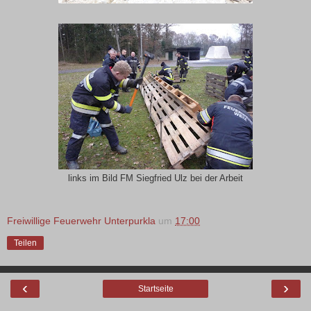
links im Bild FM Siegfried Ulz bei der Arbeit
Freiwillige Feuerwehr Unterpurkla
um
17:00
Teilen
‹
›
Startseite