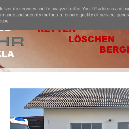
liver its services and to analyze traffic. Your IP address and u
rmance and security metrics to ensure quality of service, gene
buse.