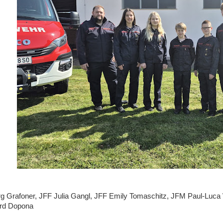
rg Grafoner, JFF Julia Gangl, JFF Emily Tomaschitz, JFM Paul-Luc
rd Dopona