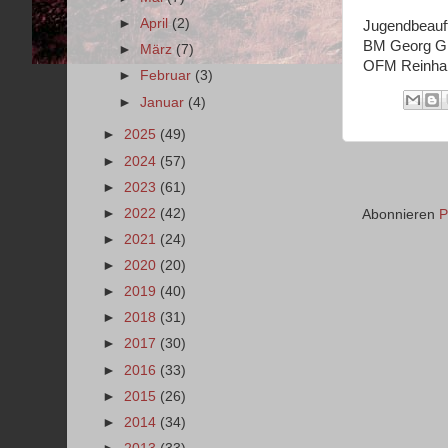
►
April
(2)
Jugendbeauft
BM Georg Gr
►
März
(7)
OFM Reinha
►
Februar
(3)
►
Januar
(4)
►
2025
(49)
►
2024
(57)
►
2023
(61)
►
2022
(42)
Abonnieren
P
►
2021
(24)
►
2020
(20)
►
2019
(40)
►
2018
(31)
►
2017
(30)
►
2016
(33)
►
2015
(26)
►
2014
(34)