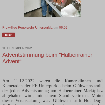
Freiwillige Feuerwehr Unterpurkla
um
06:06
Teilen
11. DEZEMBER 2022
Adventstimmung beim “Halbenrainer
Advent“
Am 11.12.2022 waren die Kameradinnen und
Kameraden der FF Unterpurkla beim Glühweinstandl,
der jeden Adventsonntag am Halbenrainer Marktplatz
abgehalten wird, mit einem Stand vertreten. Motto
dieser Veranstaltung war: Glühwein trifft Hot Dog.