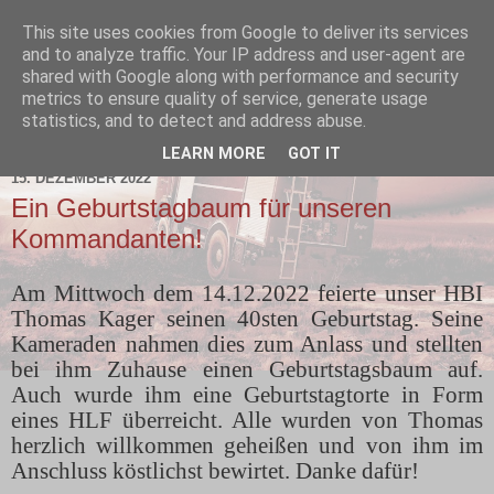
This site uses cookies from Google to deliver its services
and to analyze traffic. Your IP address and user-agent are
shared with Google along with performance and security
metrics to ensure quality of service, generate usage
statistics, and to detect and address abuse.
▼
LEARN MORE
GOT IT
15. DEZEMBER 2022
Ein Geburtstagbaum für unseren
Kommandanten!
Am Mittwoch dem 14.12.2022 feierte unser HBI
Thomas Kager seinen 40sten Geburtstag. Seine
Kameraden nahmen dies zum Anlass und stellten
bei ihm Zuhause einen Geburtstagsbaum auf.
Auch wurde ihm eine Geburtstagtorte in Form
eines HLF überreicht. Alle wurden von Thomas
herzlich willkommen geheißen und von ihm im
Anschluss köstlichst bewirtet. Danke dafür!