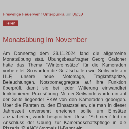
Freiwillige Feuerwehr Unterpurkla
um
06:39
Teilen
Monatsübung im November
Am Donnertag dem 28.11.2024 fand die allgemeine
Monatsübung statt. Übungsbeauftragter Georg Grafoner
hatte das Thema “Wintereinsätze“ für die Kameraden
vorbereitet. So wurden die Gerätschaften wie: Seilwinde am
HLF, unsere neue Motorsäge, Tragkraftspritze,
Beleuchtungen, Notstromaggregate auf ihre Funktion
überprüft, damit sie bei jeder Witterung einwandfrei
funktionieren. Praxisübung: Mit der Seilwinde wurde ein auf
der Seite liegender PKW von den Kameraden geborgen.
Über die Fahrten zu den Einsatzstellen, die man in dieser
Jahreszeit unversehrt erreichen sollte um Einsätze
abzuarbeiten, wurde besprochen. Unser “Schmiedi“ lud im
Anschluss der Übung zur Kameradschaftspflege in die
Pizzeria “PIANO“ (vormals U-Bahn) ein.