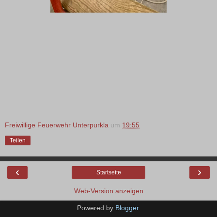
Freiwillige Feuerwehr Unterpurkla
um
19:55
Teilen
‹
›
Startseite
Web-Version anzeigen
Powered by
Blogger
.