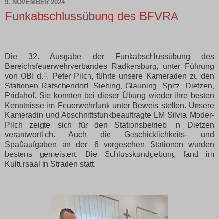
9. NOVEMBER 2024
Funkabschlussübung des BFVRA
Die 32. Ausgabe der Funkabschlussübung des
Bereichsfeuerwehrverbandes Radkersburg, unter Führung
von OBI d.F. Peter Pilch, führte unsere Kameraden zu den
Stationen Ratschendorf, Siebing, Glauning, Spitz, Dietzen,
Pridahof. Sie konnten bei dieser Übung wieder ihre besten
Kenntnisse im Feuerwehrfunk unter Beweis stellen. Unsere
Kameradin und Abschnittsfunkbeauftragte LM Silvia Moder-
Pilch zeigte sich für den Stationsbetrieb in Dietzen
verantwortlich. Auch die Geschicklichkeits- und
Spaßaufgaben an den 6 vorgesehen Stationen wurden
bestens gemeistert. Die Schlusskundgebung fand im
Kultursaal in Straden statt.