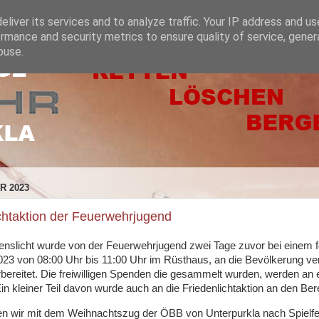
liver its services and to analyze traffic. Your IP address and u
rmance and security metrics to ensure quality of service, gene
buse.
R 2023
chtaktion der Feuerwehrjugend
enslicht wurde von der Feuerwehrjugend zwei Tage zuvor bei einem fe
3 von 08:00 Uhr bis 11:00 Uhr im Rüsthaus, an die Bevölkerung vert
bereitet. Die freiwilligen Spenden die gesammelt wurden, werden an 
in kleiner Teil davon wurde auch an die Friedenlichtaktion an den B
n wir mit dem Weihnachtszug der ÖBB von Unterpurkla nach Spielfe