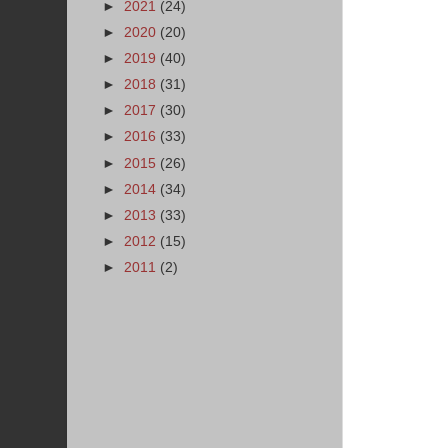
►
2021
(24)
►
2020
(20)
►
2019
(40)
►
2018
(31)
►
2017
(30)
►
2016
(33)
►
2015
(26)
►
2014
(34)
►
2013
(33)
►
2012
(15)
►
2011
(2)