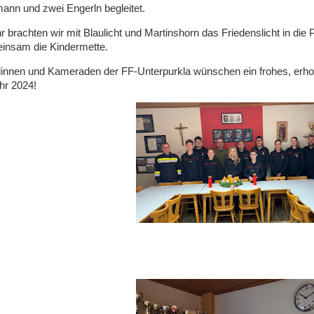
nn und zwei Engerln begleitet.
 brachten wir mit Blaulicht und Martinshorn das Friedenslicht in die
einsam die Kindermette.
nnen und Kameraden der FF-Unterpurkla wünschen ein frohes, erhol
hr 2024!