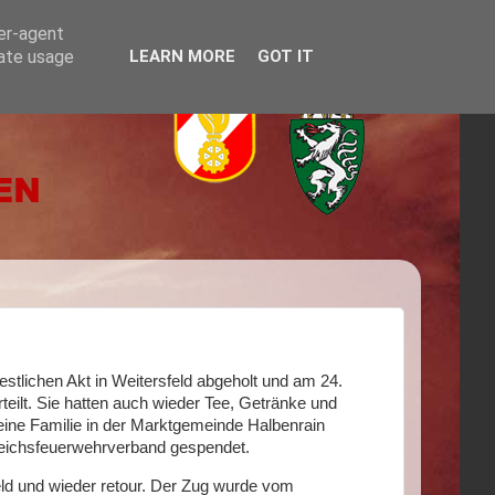
ser-agent
rate usage
LEARN MORE
GOT IT
stlichen Akt in Weitersfeld abgeholt und am 24.
eilt. Sie hatten auch wieder Tee, Getränke und
eine Familie in der Marktgemeinde Halbenrain
ereichsfeuerwehrverband gespendet.
ld und wieder retour. Der Zug wurde vom