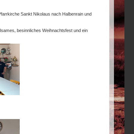
 Pfarrkirche Sankt Nikolaus nach Halbenrain und
sames, besinnliches Weihnachtsfest und ein