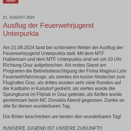
Teilen
21. AUGUST 2024
Ausflug der Feuerwehrjugend
Unterpurkla
Am 21.08.2024 fand bei schönstem Wetter der Ausflug der
Feuerwehrjugend Unterpurkla statt. Mit dem MTF
Halbenrain und dem MTF Unterpurkla sind wir um 10 Uhr
Richtung Graz aufgebrochen. Als erstes Stand am
Programm die Betriebsbesichtigung der Firma Magirus Lohr
Feuerwehrfahrzeuge, als zweites ein kurzer Abstecher zum
Flughafen Graz, als drittes wurden sehr viele Runden auf
der Kartbahn in Kalsdorf gedreht, als viertes wurde die
Sprungkunst im Fliplab in Graz getestet, als fünftes wurde
gemeinsam beim MC Donalds Abend gegessen. Danke an
alle für diesen wunderbaren Tag.
Die Bilder beschreiben am besten den wunderbaren Tag!
!!UNSERE JUGEND IST UNSERE ZUKUNFT!!