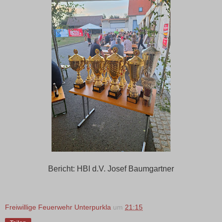
Bericht: HBI d.V. Josef Baumgartner
Freiwillige Feuerwehr Unterpurkla
um
21:15