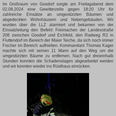
Im Großraum von Gosdorf sorgte am Freitagabend dem
02.08.2024 eine Gewitterzelle gegen 18:20 Uhr für
zahlreiche Einsätze an umgestürzten Bäumen und
abgedeckten Wohnhäusern und Nebengebäuden. Wir
wurden über die LLZ alarmiert und bekamen von der
Einsatzleitung den Befehl: Freimachen der Landesstraße
208 zwischen Gosdorf und Eichfeld, den Radweg R2 in
Fluttendorf im Bereich der Maier Teiche, da sich noch immer
Fischer im Bereich aufhielten. Kommandant Thomas Kager
machte sich mit seinen 11 Mann auf den Weg um die
umgestürzten Bäume zu entfernen. Nach gut dreieinhalb
Stunden konnten die Schadenslagen abgearbeitet werden
und wir konnten wieder ins Rüsthaus einrücken.