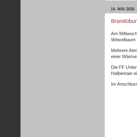
14. MAI 2026
Brandübu
Am Mittwoch,
Weixelbaum 
Mehrere Atem
einer Wärmeb
Die FF Unter
Halbenrain e
Im Anschluss