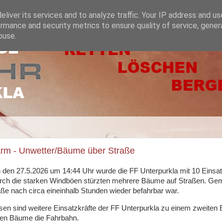
liver its services and to analyze traffic. Your IP address and u
rmance and security metrics to ensure quality of service, gene
buse.
arm - Unwetter/Bäume über Straße
den 27.5.2026 um 14:44 Uhr wurde die FF Unterpurkla mit 10 Einsa
urch die starken Windböen stürzten mehrere Bäume auf Straßen. Geme
aße nach circa eineinhalb Stunden wieder befahrbar war.
n sind weitere Einsatzkräfte der FF Unterpurkla zu einem zweiten E
rten Bäume die Fahrbahn.