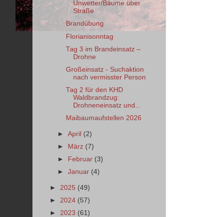
Unwetter/Bäume über
Straße
Brandübung
Florianisonntag
Tag 3 im Brandeinsatz –
Drohne
Großeinsatz - Suchaktion
nach vermisster Person
Tag 2 für den KHD
Waldbrandzug:
Drohneneinsatz und...
Maibaumaufstellen 2026
►
April
(2)
►
März
(7)
►
Februar
(3)
►
Januar
(4)
►
2025
(49)
►
2024
(57)
►
2023
(61)