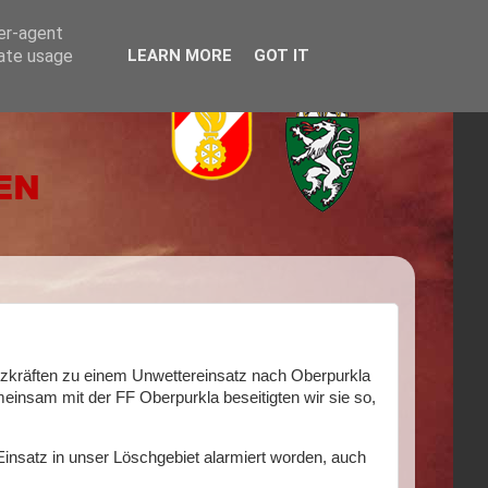
ser-agent
rate usage
LEARN MORE
GOT IT
tzkräften zu einem Unwettereinsatz nach Oberpurkla
insam mit der FF Oberpurkla beseitigten wir sie so,
insatz in unser Löschgebiet alarmiert worden, auch