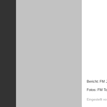
Bericht: FM 
Fotos: FM T
Eingestellt v