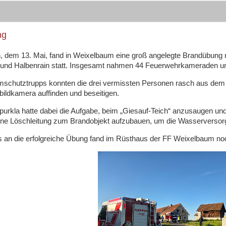
ng
 dem 13. Mai, fand in Weixelbaum eine groß angelegte Brandübung 
und Halbenrain statt. Insgesamt nahmen 44 Feuerwehrkameraden un
schutztrupps konnten die drei vermissten Personen rasch aus dem G
ildkamera auffinden und beseitigen.
purkla hatte dabei die Aufgabe, beim „Giesauf-Teich“ anzusaugen
ine Löschleitung zum Brandobjekt aufzubauen, um die Wasserversorg
 an die erfolgreiche Übung fand im Rüsthaus der FF Weixelbaum no