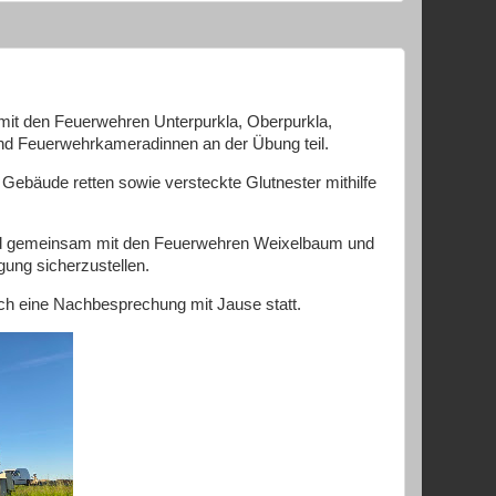
mit den Feuerwehren Unterpurkla, Oberpurkla,
d Feuerwehrkameradinnen an der Übung teil.
ebäude retten sowie versteckte Glutnester mithilfe
 und gemeinsam mit den Feuerwehren Weixelbaum und
ung sicherzustellen.
ch eine Nachbesprechung mit Jause statt.