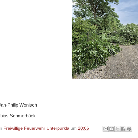
Jan-Philip Wonisch
obias Schmerböck
on
Freiwillige Feuerwehr Unterpurkla
um
20:06