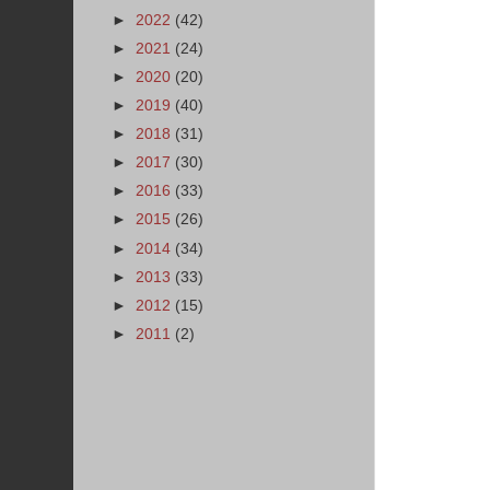
►
2022
(42)
►
2021
(24)
►
2020
(20)
►
2019
(40)
►
2018
(31)
►
2017
(30)
►
2016
(33)
►
2015
(26)
►
2014
(34)
►
2013
(33)
►
2012
(15)
►
2011
(2)