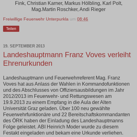
Fink, Christian Karner, Markus Hölbling, Karl Polt,
Mag.Martin Roschker, Andi Rieger
Freiwillige Feuerwehr Unterpurkla
um
08:46
Teilen
19. SEPTEMBER 2013
Landeshauptmann Franz Voves verleiht
Ehrenurkunden
Landeshauptmann und Feuerwehrreferent Mag. Franz
Voves hat aus Anlass der Wahlen in Kommandofunktionen
und des Abschlusses von Offiziersausbildungen im Jahr
2012/2013 im Feuerwehr- und Rettungswesen am
19.9.2013 zu einem Empfang in die Aula der Alten
Universität Graz geladen. Über 100 neu gewählte
Feuerwehrfunktionäre und 22 Bereitschaftskommandanten
des ÖRK haben der Einladung des Landeshauptmanns
Folge geleistet. ABI Heinrich Moder wurde zu diesem
Festakt eingeladen und bekam eine Urkunde verliehen.