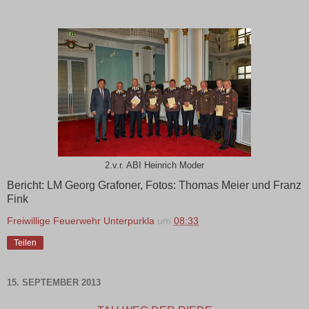
2.v.r. ABI Heinrich Moder
Bericht: LM Georg Grafoner, Fotos: Thomas Meier und Franz
Fink
Freiwillige Feuerwehr Unterpurkla
um
08:33
Teilen
15. SEPTEMBER 2013