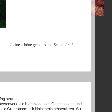
te und eine schöne gemeinsame Zeit zu dritt!
ag statt.
 Wasserwerk, die Kläranlage, das Gemeindeamt und
nd die Grenzlandmusik Halbenrain präsentieren. Wir