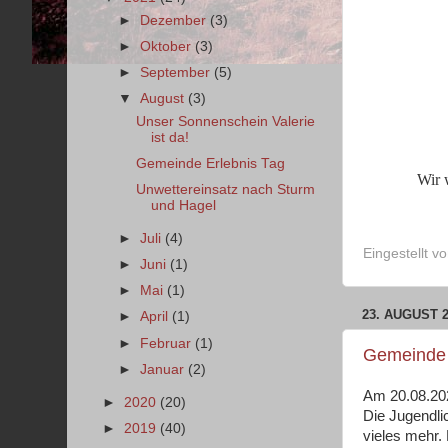
►
Dezember
(3)
►
Oktober
(3)
►
September
(5)
▼
August
(3)
Unser Sonnenschein Valerie
ist da!
Gemeinde Erlebnis Tag
Wir 
Unwettereinsatz nach Sturm
und Hagel
►
Juli
(4)
Eingestellt v
►
Juni
(1)
►
Mai
(1)
23. AUGUST 
►
April
(1)
►
Februar
(1)
Gemeinde 
►
Januar
(2)
Am 20.08.202
►
2020
(20)
Die Jugendli
►
2019
(40)
vieles mehr.