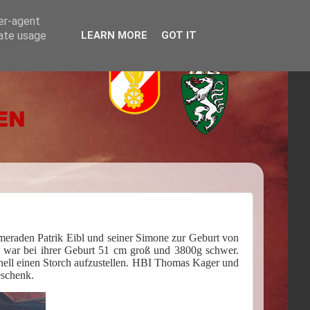
ser-agent
rate usage
LEARN MORE
GOT IT
eraden Patrik Eibl und seiner Simone zur Geburt von
rie war bei ihrer Geburt 51 cm groß und 3800g schwer.
ell einen Storch aufzustellen. HBI Thomas Kager und
eschenk.