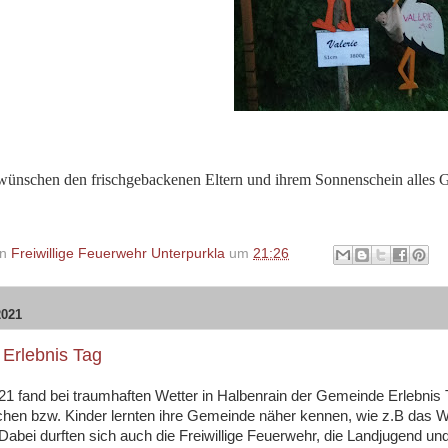
wünschen den frischgebackenen Eltern und ihrem Sonnenschein alles Gu
on
Freiwillige Feuerwehr Unterpurkla
um
21:26
2021
Erlebnis Tag
1 fand bei traumhaften Wetter in Halbenrain der Gemeinde Erlebnis T
chen bzw. Kinder lernten ihre Gemeinde näher kennen, wie z.B das
 Dabei durften sich auch die Freiwillige Feuerwehr, die Landjugend u