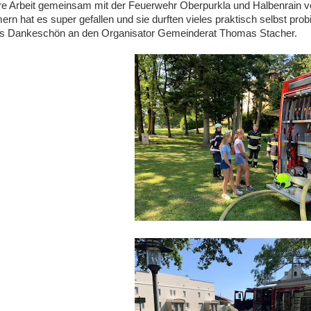
ere Arbeit gemeinsam mit der Feuerwehr Oberpurkla und Halbenrain v
rn hat es super gefallen und sie durften vieles praktisch selbst prob
hes Dankeschön an den Organisator Gemeinderat Thomas Stacher.