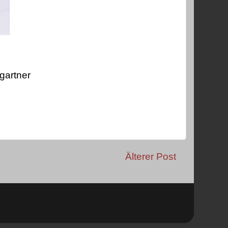
gartner
Älterer Post