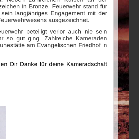
eichen in Bronze. Feuerwehr stand für
 sein langjähriges Engagement mit der
es Feuerwehrwesens ausgezeichnet.
erwehr beteiligt verlor auch nie sein
ehr so gut ging. Zahlreiche Kameraden
 Ruhestätte am Evangelischen Friedhof in
gen Dir Danke für deine Kameradschaft