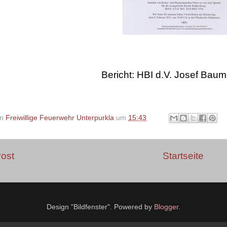
Bericht: HBI d.V. Josef Baum
on
Freiwillige Feuerwehr Unterpurkla
um
15:43
ost
Startseite
Design "Bildfenster". Powered by
Blogger
.