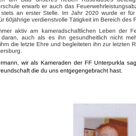
schule erwarb er auch das Feuerwehrleistungsabz
tets an erster Stelle. Im Jahr 2020 wurde er für
für 60jährige verdienstvolle Tätigkeit im Bereich d
mmer aktiv am kameradschaftlichen Leben der Feu
e daran, auch als es ihn gesundheitlich nicht m
ihm die letzte Ehre und begleiteten ihn zur letzten
ersburg.
ermann, wir als Kameraden der FF Unterpurkla sa
reundschaft die du uns entgegengebracht hast.