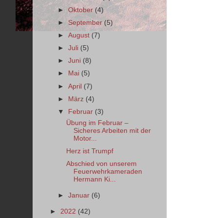
►
Oktober
(4)
►
September
(5)
►
August
(7)
►
Juli
(5)
►
Juni
(8)
►
Mai
(5)
►
April
(7)
►
März
(4)
▼
Februar
(3)
Übung im Februar –
Sicheres Arbeiten mit der
Motor...
Herz ist Trumpf
Abschied von unserem
Feuerwehrkameraden
Hermann Ki...
►
Januar
(6)
►
2022
(42)