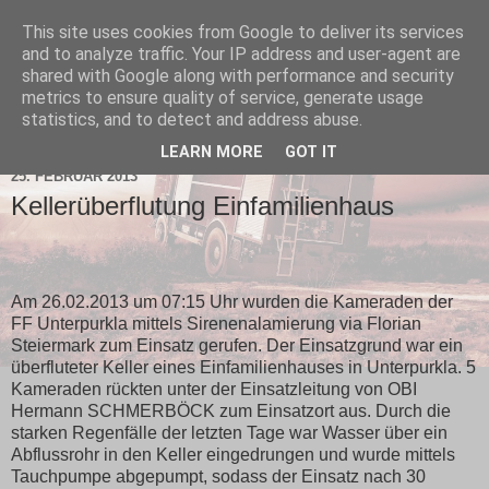
This site uses cookies from Google to deliver its services
and to analyze traffic. Your IP address and user-agent are
shared with Google along with performance and security
metrics to ensure quality of service, generate usage
statistics, and to detect and address abuse.
▼
LEARN MORE
GOT IT
25. FEBRUAR 2013
Kellerüberflutung Einfamilienhaus
Am 26.02.2013 um 07:15 Uhr wurden die Kameraden der
FF Unterpurkla mittels Sirenenalamierung via Florian
Steiermark zum Einsatz gerufen. Der Einsatzgrund war ein
überfluteter Keller eines Einfamilienhauses in Unterpurkla. 5
Kameraden rückten unter der Einsatzleitung von OBI
Hermann SCHMERBÖCK zum Einsatzort aus. Durch die
starken Regenfälle der letzten Tage war Wasser über ein
Abflussrohr in den Keller eingedrungen und wurde mittels
Tauchpumpe abgepumpt, sodass der Einsatz nach 30