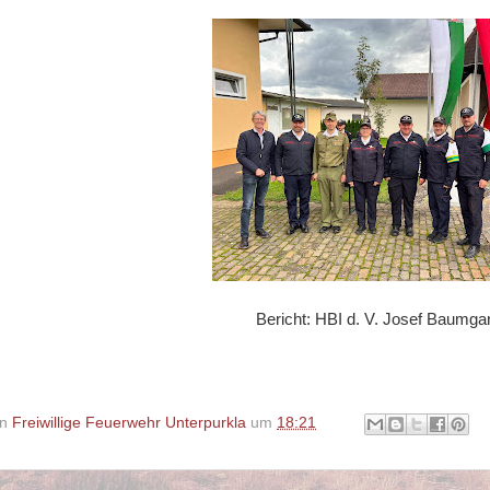
Bericht: HBI d. V. Josef Baumgar
on
Freiwillige Feuerwehr Unterpurkla
um
18:21