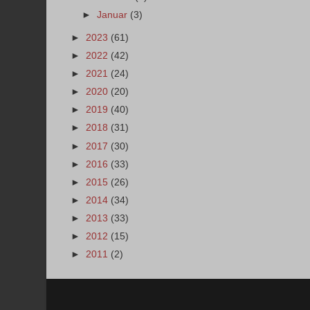
►
Januar
(3)
►
2023
(61)
►
2022
(42)
►
2021
(24)
►
2020
(20)
►
2019
(40)
►
2018
(31)
►
2017
(30)
►
2016
(33)
►
2015
(26)
►
2014
(34)
►
2013
(33)
►
2012
(15)
►
2011
(2)