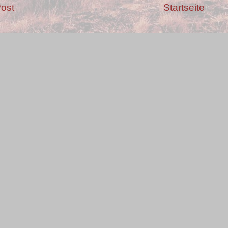
ost
Startseite