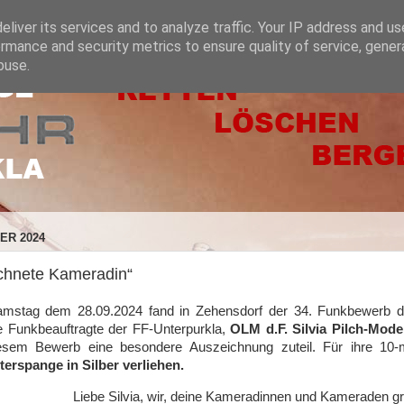
liver its services and to analyze traffic. Your IP address and u
rmance and security metrics to ensure quality of service, gene
buse.
ER 2024
chnete Kameradin“
stag dem 28.09.2024 fand in Zehensdorf der 34. Funkbewerb de
 Funkbeauftragte der FF-Unterpurkla,
OLM d.F. Silvia Pilch-Mode
esem Bewerb eine besondere Auszeichnung zuteil. Für ihre 10-ma
erspange in Silber verliehen.
Liebe Silvia, wir, deine Kameradinnen und Kameraden gr