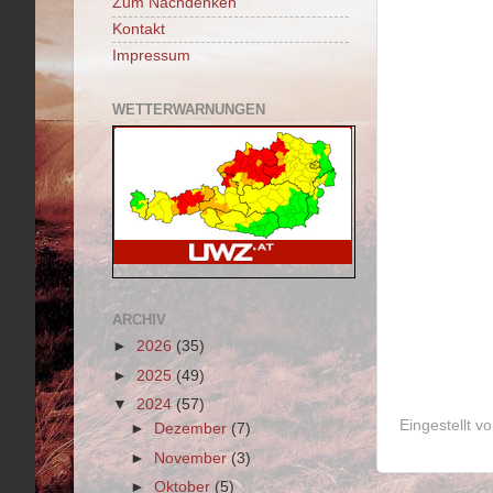
Zum Nachdenken
Kontakt
Impressum
WETTERWARNUNGEN
ARCHIV
►
2026
(35)
►
2025
(49)
▼
2024
(57)
Eingestellt v
►
Dezember
(7)
►
November
(3)
►
Oktober
(5)