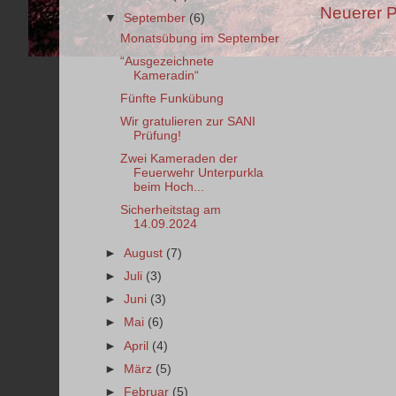
Neuerer P
▼
September
(6)
Monatsübung im September
“Ausgezeichnete
Kameradin“
Fünfte Funkübung
Wir gratulieren zur SANI
Prüfung!
Zwei Kameraden der
Feuerwehr Unterpurkla
beim Hoch...
Sicherheitstag am
14.09.2024
►
August
(7)
►
Juli
(3)
►
Juni
(3)
►
Mai
(6)
►
April
(4)
►
März
(5)
►
Februar
(5)