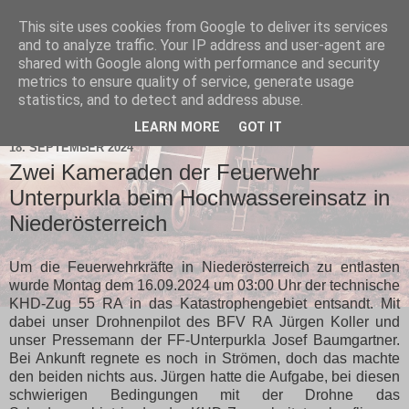
This site uses cookies from Google to deliver its services
and to analyze traffic. Your IP address and user-agent are
shared with Google along with performance and security
metrics to ensure quality of service, generate usage
statistics, and to detect and address abuse.
▼
LEARN MORE
GOT IT
18. SEPTEMBER 2024
Zwei Kameraden der Feuerwehr
Unterpurkla beim Hochwassereinsatz in
Niederösterreich
Um die Feuerwehrkräfte in Niederösterreich zu entlasten
wurde Montag dem 16.09.2024 um 03:00 Uhr der technische
KHD-Zug 55 RA in das Katastrophengebiet entsandt. Mit
dabei unser Drohnenpilot des BFV RA Jürgen Koller und
unser Pressemann der FF-Unterpurkla Josef Baumgartner.
Bei Ankunft regnete es noch in Strömen, doch das machte
den beiden nichts aus. Jürgen hatte die Aufgabe, bei diesen
schwierigen Bedingungen mit der Drohne das