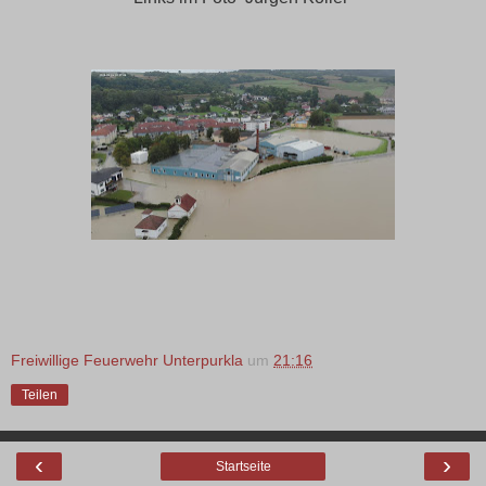
Freiwillige Feuerwehr Unterpurkla
um
21:16
Teilen
‹
›
Startseite