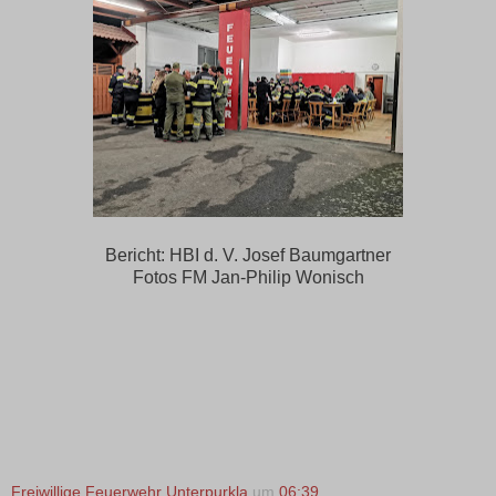
Bericht: HBI d. V. Josef Baumgartner
Fotos FM Jan-Philip Wonisch
Freiwillige Feuerwehr Unterpurkla
um
06:39