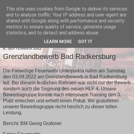
This site uses cookies from Google to deliver its services
and to analyze traffic. Your IP address and user-agent are
shared with Google along with performance and security
metrics to ensure quality of service, generate usage
statistics, and to detect and address abuse.
▼
LEARN MORE
GOT IT
6. SEPTEMBER 2022
Grenzlandbewerb Bad Radkersburg
Die Freiwillige Feuerwehr Unterpurkla nahm am Samstag
den 03.09.2022 am Grenzlandbewerb in Bad Radkersburg
teil. Bei diesem festlichen Rahmen war nicht nur der Bewerb
sondern auch die Segnung des neuen HLF 4. Unsere
Bewerbsgruppe konnte nach intensivem Training den 3.
Platz erreichen und erhielt einen Pokal. Wir gratulieren
unserer Bewerbsgruppe recht herzlich zu dieser tollen
Leistung.
Bericht: BM Georg Grafoner