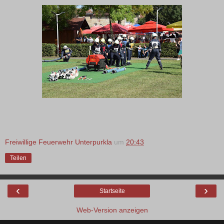
Freiwillige Feuerwehr Unterpurkla
um
20:43
Teilen
‹
›
Startseite
Web-Version anzeigen