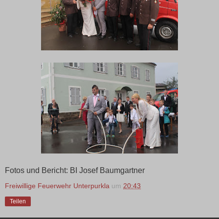
Fotos und Bericht: BI Josef Baumgartner
Freiwillige Feuerwehr Unterpurkla
um
20:43
Teilen