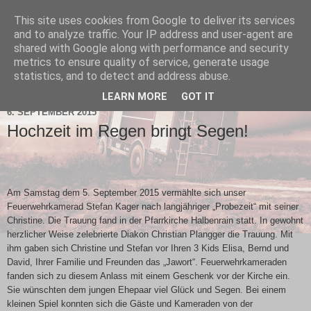
This site uses cookies from Google to deliver its services
and to analyze traffic. Your IP address and user-agent are
shared with Google along with performance and security
metrics to ensure quality of service, generate usage
statistics, and to detect and address abuse.
▼
LEARN MORE
GOT IT
6. SEPTEMBER 2015
Hochzeit im Regen bringt Segen!
Am Samstag dem 5. September 2015 vermählte sich unser
Feuerwehrkamerad Stefan Kager nach langjähriger „Probezeit“ mit seiner
Christine. Die Trauung fand in der Pfarrkirche Halbenrain statt. In gewohnt
herzlicher Weise zelebrierte Diakon Christian Plangger die Trauung. Mit
ihm gaben sich Christine und Stefan vor Ihren 3 Kids Elisa, Bernd und
David, Ihrer Familie und Freunden das „Jawort“. Feuerwehrkameraden
fanden sich zu diesem Anlass mit einem Geschenk vor der Kirche ein.
Sie wünschten dem jungen Ehepaar viel Glück und Segen. Bei einem
kleinen Spiel konnten sich die Gäste und Kameraden von der