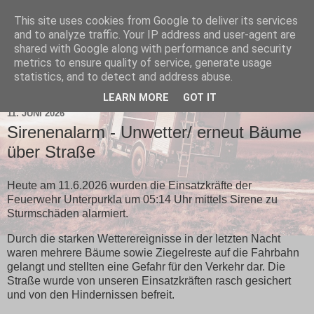
This site uses cookies from Google to deliver its services
and to analyze traffic. Your IP address and user-agent are
shared with Google along with performance and security
metrics to ensure quality of service, generate usage
statistics, and to detect and address abuse.
▼
LEARN MORE
GOT IT
11. JUNI 2026
Sirenenalarm - Unwetter/ erneut Bäume
über Straße
Heute am 11.6.2026 wurden die Einsatzkräfte der
Feuerwehr Unterpurkla um 05:14 Uhr mittels Sirene zu
Sturmschäden alarmiert.
Durch die starken Wetterereignisse in der letzten Nacht
waren mehrere Bäume sowie Ziegelreste auf die Fahrbahn
gelangt und stellten eine Gefahr für den Verkehr dar. Die
Straße wurde von unseren Einsatzkräften rasch gesichert
und von den Hindernissen befreit.