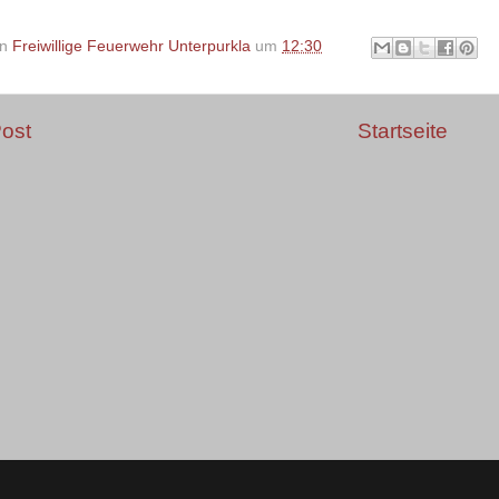
on
Freiwillige Feuerwehr Unterpurkla
um
12:30
ost
Startseite