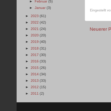
►
Februar
(5)
►
Januar
(3)
Eingestellt v
►
2023
(61)
►
2022
(42)
Neuerer P
►
2021
(24)
►
2020
(20)
►
2019
(40)
►
2018
(31)
►
2017
(30)
►
2016
(33)
►
2015
(26)
►
2014
(34)
►
2013
(33)
►
2012
(15)
►
2011
(2)