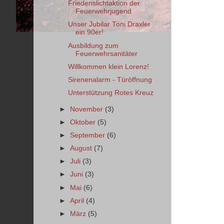
Friedenslichtaktion der
Feuerwehrjugend
Unser Jubilar Toni Draxler
ein 90er!
Ausbildung zum
Feuerwehrsanitäter
Willkommen klein Lorenz!
Sirenenalarm - Türöffnung
Unterstützung Rotes Kreuz
►
November
(3)
►
Oktober
(5)
►
September
(6)
►
August
(7)
►
Juli
(3)
►
Juni
(3)
►
Mai
(6)
►
April
(4)
►
März
(5)