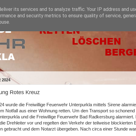
liver its services and to analyze traffic. Your IP address and u
rmance and security metrics to ensure quality of service, gene
buse.
 2024
zung Rotes Kreuz
4 wurde die Freiwillige Feuerwehr Unterpurkla mittels Sirene alarmi
m Notfall aus einer Wohnung retten. Um den Transport so schonend wi
terpurkla und die Freiwillige Feuerwehr Bad Radkersburg alarmiert.
r die Drehleiter vor und regelten den Verkehr der teilweise blockierte
n gebracht und dem Notarzt übergeben. Nach circa einer Stunde war