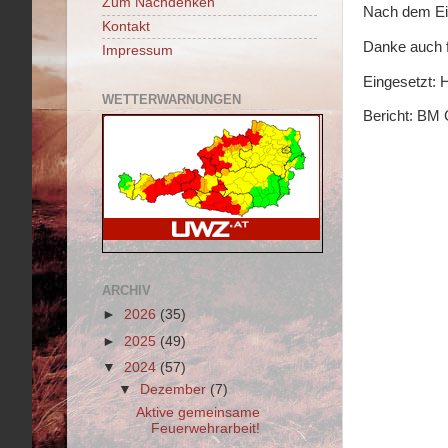
Zum Nachdenken
Nach dem Ein
Kontakt
Danke auch f
Impressum
Eingesetzt: 
WETTERWARNUNGEN
Bericht: BM 
ARCHIV
►
2026
(35)
►
2025
(49)
▼
2024
(57)
▼
Dezember
(7)
Aktive gemeinsame
Feuerwehrarbeit!