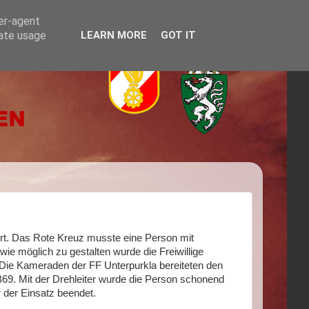
ser-agent
rate usage
LEARN MORE
GOT IT
ert. Das Rote Kreuz musste eine Person mit
e möglich zu gestalten wurde die Freiwillige
 Die Kameraden der FF Unterpurkla bereiteten den
n B69. Mit der Drehleiter wurde die Person schonend
 der Einsatz beendet.