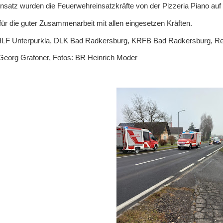
satz wurden die Feuerwehreinsatzkräfte von der Pizzeria Piano auf 
ür die guter Zusammenarbeit mit allen eingesetzen Kräften.
HLF Unterpurkla, DLK Bad Radkersburg, KRFB Bad Radkersburg, Ret
Georg Grafoner, Fotos: BR Heinrich Moder