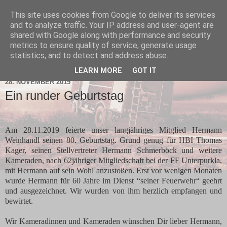
This site uses cookies from Google to deliver its services
and to analyze traffic. Your IP address and user-agent are
shared with Google along with performance and security
metrics to ensure quality of service, generate usage
statistics, and to detect and address abuse.
▼
LEARN MORE
GOT IT
28. NOVEMBER 2019
Ein runder Geburtstag
Am 28.11.2019 feierte unser langjähriges Mitglied Hermann
Weinhandl seinen 80. Geburtstag. Grund genug für HBI Thomas
Kager, seinen Stellvertreter Hermann Schmerböck und weitere
Kameraden, nach 62jähriger Mitgliedschaft bei der FF Unterpurkla,
mit Hermann auf sein Wohl anzustoßen. Erst vor wenigen Monaten
wurde Hermann für 60 Jahre im Dienst “seiner Feuerwehr“ geehrt
und ausgezeichnet. Wir wurden von ihm herzlich empfangen und
bewirtet.
Wir Kameradinnen und Kameraden wünschen Dir lieber Hermann,