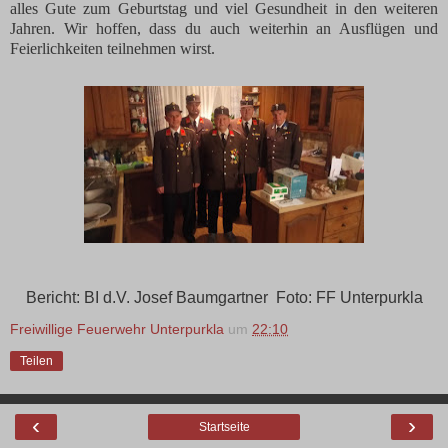
alles Gute zum Geburtstag und viel Gesundheit in den weiteren
Jahren. Wir hoffen, dass du auch weiterhin an Ausflügen und
Feierlichkeiten teilnehmen wirst.
Bericht: BI d.V. Josef Baumgartner Foto: FF Unterpurkla
Freiwillige Feuerwehr Unterpurkla
um
22:10
Teilen
‹
›
Startseite