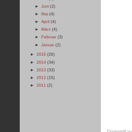
►
Juni
(2)
►
Mai
(4)
►
April
(4)
►
März
(4)
►
Februar
(3)
►
Januar
(2)
►
2015
(26)
►
2014
(34)
►
2013
(33)
►
2012
(15)
►
2011
(2)
Eingestellt v