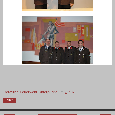
Freiwillige Feuerwehr Unterpurkla
um
21:16
Teilen