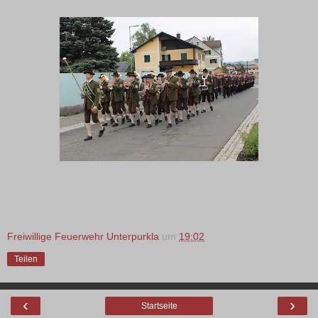
Freiwillige Feuerwehr Unterpurkla
um
19:02
Teilen
‹
›
Startseite