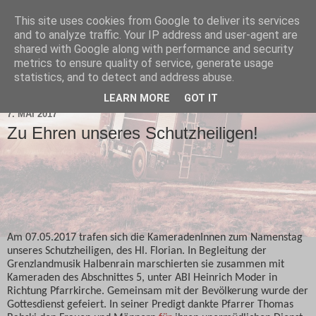
This site uses cookies from Google to deliver its services
and to analyze traffic. Your IP address and user-agent are
shared with Google along with performance and security
metrics to ensure quality of service, generate usage
statistics, and to detect and address abuse.
▼
LEARN MORE
GOT IT
7. MAI 2017
Zu Ehren unseres Schutzheiligen!
Am 07.05.2017 trafen sich die KameradenInnen zum Namenstag
unseres Schutzheiligen, des Hl. Florian. In Begleitung der
Grenzlandmusik Halbenrain marschierten sie zusammen mit
Kameraden des Abschnittes 5, unter ABI Heinrich Moder in
Richtung Pfarrkirche. Gemeinsam mit der Bevölkerung wurde der
Gottesdienst gefeiert. In seiner Predigt dankte Pfarrer Thomas