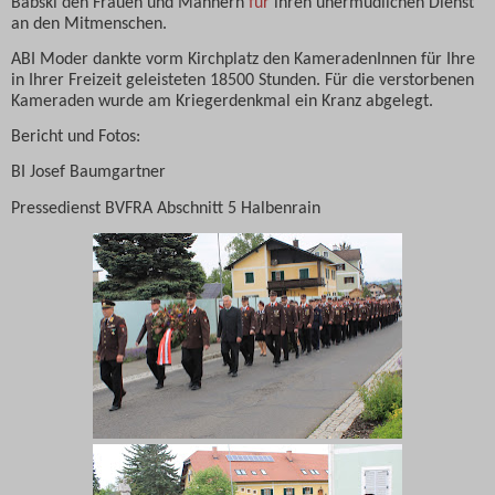
Babski den Frauen und Männern
für
ihren unermüdlichen Dienst
an den Mitmenschen.
ABI Moder dankte vorm Kirchplatz den KameradenInnen für Ihre
in Ihrer Freizeit geleisteten 18500 Stunden. Für die verstorbenen
Kameraden wurde am Kriegerdenkmal ein Kranz abgelegt.
Bericht und Fotos:
BI Josef Baumgartner
Pressedienst BVFRA Abschnitt 5 Halbenrain