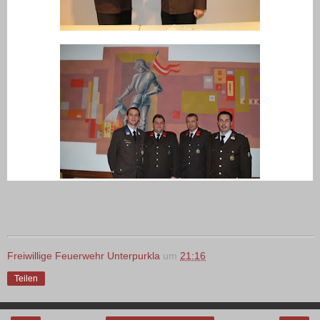
Freiwillige Feuerwehr Unterpurkla
um
21:16
Teilen