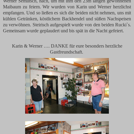
Werner Semlitsch, nach, um mit ihm den 23m langen gewonnenen
Maibaum zu feiern. Wir wurden von Karin und Werner herzlichst
empfangen. Und so ließen es sich die beiden nicht nehmen, uns mit
kühlen Getränken, köstlichem Backhendel und süßen Nachspeisen
zu verwöhnen. Steirisch aufgespielt wurde von den beiden Rucki`s.
Gemeinsam wurde geplaudert und bis spät in die Nacht gefeiert.
Karin & Werner …. DANKE für eure besonders herzliche
Gastfreundschaft.