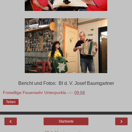
Bericht und Fotos: BI d. V. Josef Baumgartner
Freiwillige Feuerwehr Unterpurkla
um
09:58
Teilen
‹
›
Startseite