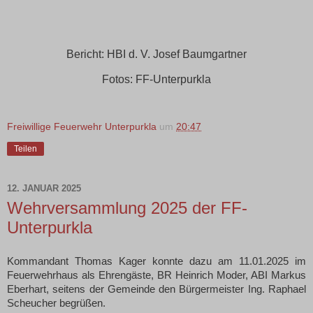
Bericht: HBI d. V. Josef Baumgartner
Fotos: FF-Unterpurkla
Freiwillige Feuerwehr Unterpurkla
um
20:47
Teilen
12. JANUAR 2025
Wehrversammlung 2025 der FF-
Unterpurkla
Kommandant Thomas Kager konnte dazu am 11.01.2025 im
Feuerwehrhaus als Ehrengäste, BR Heinrich Moder, ABI Markus
Eberhart, seitens der Gemeinde den Bürgermeister Ing. Raphael
Scheucher begrüßen.