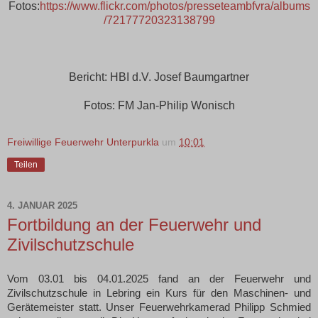
Fotos:
https://www.flickr.com/photos/presseteambfvra/albums
/72177720323138799
Bericht: HBI d.V. Josef Baumgartner
Fotos: FM Jan-Philip Wonisch
Freiwillige Feuerwehr Unterpurkla
um
10:01
Teilen
4. JANUAR 2025
Fortbildung an der Feuerwehr und
Zivilschutzschule
Vom 03.01 bis 04.01.2025 fand an der Feuerwehr und
Zivilschutzschule in Lebring ein Kurs für den Maschinen- und
Gerätemeister statt. Unser Feuerwehrkamerad Philipp Schmied