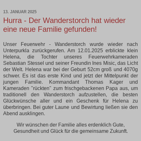
13. JANUAR 2025
Hurra - Der Wanderstorch hat wieder
eine neue Familie gefunden!
Unser Feuerwehr - Wanderstorch wurde wieder nach
Unterpurkla zurückgerufen. Am 12.01.2025 erblickte klein
Helena, die Tochter unseres Feuerwehrkameraden
Sebastian Stessel und seiner Freundin Ines Misic, das Licht
der Welt. Helena war bei der Geburt 52cm groß und 4070g
schwer. Es ist das erste Kind und jetzt der Mittelpunkt der
jungen Familie. Kommandant Thomas Kager und
Kameraden "rückten" zum frischgebackenen Papa aus, um
traditionell den Wanderstorch aufzustellen, die besten
Glückwünsche aller und ein Geschenk für Helena zu
überbringen. Bei guter Laune und Bewirtung ließen sie den
Abend ausklingen.
Wir wünschen der Familie alles erdenklich Gute,
Gesundheit und Glück für die gemeinsame Zukunft.