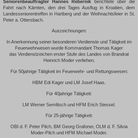
Seniorenbeauftragter Hannes Rebernik
berichtete über die
Fahrt nach Kärnten
,
den drei Tages Ausflug in Kroatien, dem
Landesseniorentreffen in Hartberg und der Weihnachtsfeier in St.
Peter a. Ottersbach.
Auszeichnungen:
In Anerkennung seiner besonderen Verdienste und Tätigkeit im
Feuerwehrwesen wurde Kommandant Thomas Kager
das Verdienstzeichen erster Stufe des Landes von Brandrat
Heinrich Moder verliehen.
Für 50jahrige Tätigkeit im Feuerwehr- und Rettungswesen:
HBM Edi Kager und LM Josef Haas.
Für 40jahrige Tätigkeit:
LM Werner Semlitsch und HFM Erich Stessel.
Für 25-jährige Tätigkeit:
OBI d. F. Peter Pilch, BM Georg Grafoner, OLM d. F. Silvia
Moder-Pilch und HFM Michael Moder.