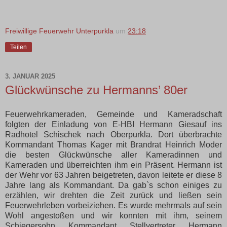
Freiwillige Feuerwehr Unterpurkla
um
23:18
Teilen
3. JANUAR 2025
Glückwünsche zu Hermanns’ 80er
Feuerwehrkameraden, Gemeinde und Kameradschaft
folgten der Einladung von E-HBI Hermann Giesauf ins
Radhotel Schischek nach Oberpurkla. Dort überbrachte
Kommandant Thomas Kager mit Brandrat Heinrich Moder
die besten Glückwünsche aller Kameradinnen und
Kameraden und überreichten ihm ein Präsent. Hermann ist
der Wehr vor 63 Jahren beigetreten, davon leitete er diese 8
Jahre lang als Kommandant. Da gab`s schon einiges zu
erzählen, wir drehten die Zeit zurück und ließen sein
Feuerwehrleben vorbeiziehen. Es wurde mehrmals auf sein
Wohl angestoßen und wir konnten mit ihm, seinem
Schiegersohn Kommandant Stellvertreter Hermann