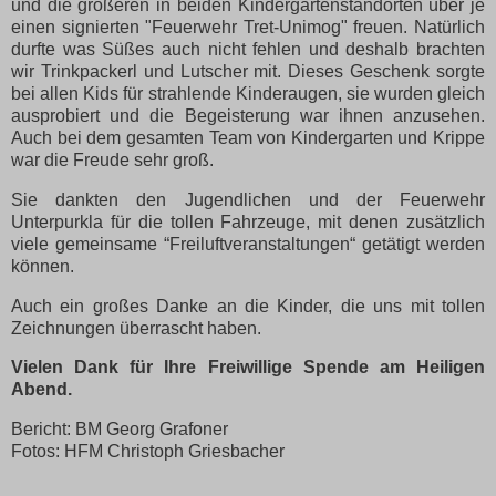
und die größeren in beiden Kindergartenstandorten über je
einen signierten "Feuerwehr Tret-Unimog" freuen. Natürlich
durfte was Süßes auch nicht fehlen und deshalb brachten
wir Trinkpackerl und Lutscher mit. Dieses Geschenk sorgte
bei allen Kids für strahlende Kinderaugen, sie wurden gleich
ausprobiert und die Begeisterung war ihnen anzusehen.
Auch bei dem gesamten Team von Kindergarten und Krippe
war die Freude sehr groß.
Sie dankten den Jugendlichen und der Feuerwehr
Unterpurkla für die tollen Fahrzeuge, mit denen zusätzlich
viele gemeinsame “Freiluftveranstaltungen“ getätigt werden
können.
Auch ein großes Danke an die Kinder, die uns mit tollen
Zeichnungen überrascht haben.
Vielen Dank für Ihre Freiwillige Spende am Heiligen
Abend.
Bericht: BM Georg Grafoner
Fotos: HFM Christoph Griesbacher