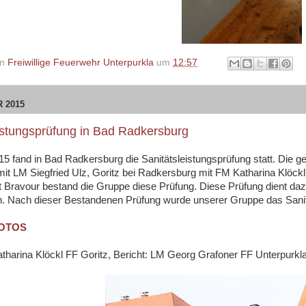
on
Freiwillige Feuerwehr Unterpurkla
um
12:57
 2015
istungsprüfung in Bad Radkersburg
5 fand in Bad Radkersburg die Sanitätsleistungsprüfung statt. Die 
mit LM Siegfried Ulz, Goritz bei Radkersburg mit FM Katharina Klöck
Mit Bravour bestand die Gruppe diese Prüfung. Diese Prüfung dient d
n. Nach dieser Bestandenen Prüfung wurde unserer Gruppe das Sanit
FOTOS
tharina Klöckl FF Goritz, Bericht: LM Georg Grafoner FF Unterpurkl