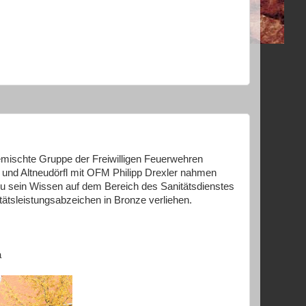
gemischte Gruppe der Freiwilligen Feuerwehren
l und Altneudörfl mit OFM Philipp Drexler nahmen
azu sein Wissen auf dem Bereich des Sanitätsdienstes
ätsleistungsabzeichen in Bronze verliehen.
a