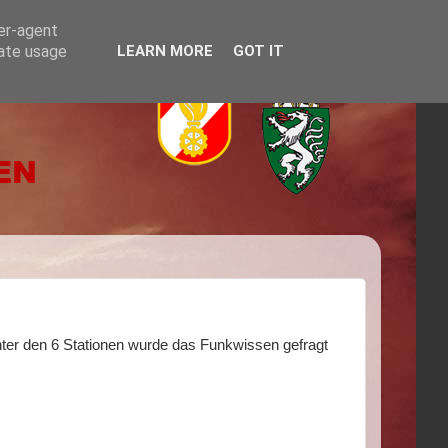
ser-agent
rate usage
LEARN MORE
GOT IT
ter den 6 Stationen wurde das Funkwissen gefragt