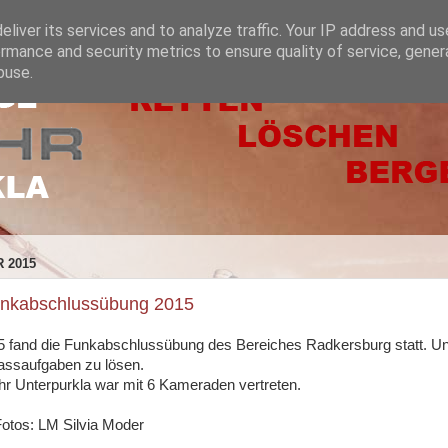
liver its services and to analyze traffic. Your IP address and u
rmance and security metrics to ensure quality of service, gene
buse.
 2015
unkabschlussübung 2015
 fand die Funkabschlussübung des Bereiches Radkersburg statt. Un
assaufgaben zu lösen.
r Unterpurkla war mit 6 Kameraden vertreten.
Fotos: LM Silvia Moder