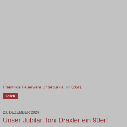
Freiwillige Feuerwehr Unterpurkla
um
08:41
Teilen
23. DEZEMBER 2024
Unser Jubilar Toni Draxler ein 90er!