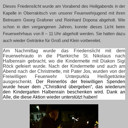
Dieses Friedenslicht wurde am Vorabend des Heiligabends in der
Kapelle in Oberrakitsch von unserer Feuerwehrjugend mit ihren
Betreuern Georg Grafoner und Reinhard Dopona abgeholt. Wie
schon in den vergangenen Jahren, konnte dieses Licht beim
Feuerwehrhaus von 8 – 11 Uhr abgeholt werden. Sie hatten dazu
auch wieder Getränke für Groß und Klein vorbereitet.
Am Nachmittag wurde das Friedenslicht mit dem
Feuerwehrauto in die Pfarrkirche St. Nikolaus nach
Halbenrain gebracht, wo die Kindermette mit Diakon Sigi
Röck gefeiert wurde. Nach der Kindermette und auch am
Abend nach der Christmette, mit Pater Jos, wurden von der
Freiwilligen Feuerwehr Unterpurkla Heißgetränke
ausgeschenkt.
Der Reinerlös der freiwilligen Spenden
wurde heuer dem „“Christkind übergeben“, das wiederum
den Kindergarten Halbenrain beschenken wird. Dank an
Alle, die diese Aktion wieder unterstützt haben!