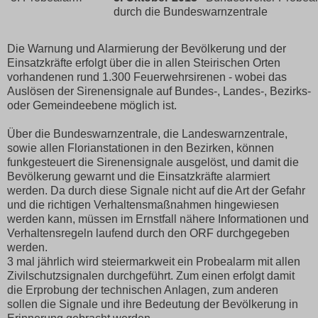
durch die Bundeswarnzentrale
Die Warnung und Alarmierung der Bevölkerung und der
Einsatzkräfte erfolgt über die in allen Steirischen Orten
vorhandenen rund 1.300 Feuerwehrsirenen - wobei das
Auslösen der Sirenensignale auf Bundes-, Landes-, Bezirks-
oder Gemeindeebene möglich ist.
Über die Bundeswarnzentrale, die Landeswarnzentrale,
sowie allen Florianstationen in den Bezirken, können
funkgesteuert die Sirenensignale ausgelöst, und damit die
Bevölkerung gewarnt und die Einsatzkräfte alarmiert
werden. Da durch diese Signale nicht auf die Art der Gefahr
und die richtigen Verhaltensmaßnahmen hingewiesen
werden kann, müssen im Ernstfall nähere Informationen und
Verhaltensregeln laufend durch den ORF durchgegeben
werden.
3 mal jährlich wird steiermarkweit ein Probealarm mit allen
Zivilschutzsignalen durchgeführt. Zum einen erfolgt damit
die Erprobung der technischen Anlagen, zum anderen
sollen die Signale und ihre Bedeutung der Bevölkerung in