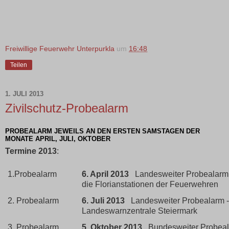
Freiwillige Feuerwehr Unterpurkla
um
16:48
Teilen
1. JULI 2013
Zivilschutz-Probealarm
PROBEALARM JEWEILS AN DEN ERSTEN SAMSTAGEN DER
MONATE APRIL, JULI, OKTOBER
Termine 2013
:
1.Probealarm
6. April 2013
Landesweiter Probealarm
die Florianstationen der Feuerwehren
2. Probealarm
6. Juli 2013
Landesweiter Probealarm -
Landeswarnzentrale Steiermark
3. Probealarm
5. Oktober 2013
Bundesweiter Probeal