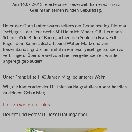
Am 16.07 .2013 feierte unser Feuerwehrkamerad
Franz
Gsellmann seinen runden Geburtstag.
Unter den Gratulanten waren seitens der Gemeinde Ing.Dietmar
Tschiggerl , der Feuerwehr ABI Heinrich Moder, OBI Hermann
Schmerböck, BI Josef Baumgartner,
den
Senioren Franz Ertl-
Engel, dem Kameradschaftsbund Walter Maitz und vom
Bauernbund Sigi Ulz, um mit ihm ein paar gesellige Stunden zu
verbringen.
Ü
ber die viel zu schnell vergehende Zeit wurde
angeregt geplaudert.
Unser Franz ist seit
40
Jahren Mitglied unserer Wehr.
Wir, die Kameraden der FF Unterpurkla gratulieren sehr herzlich
zu deinem Geburtstag.
Link zu weiteren Fotos
Bericht und Fotos: BI Josef Baumgartner