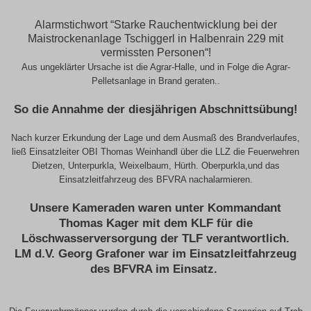
Alarmstichwort “Starke Rauchentwicklung bei der
Maistrockenanlage Tschiggerl in Halbenrain 229 mit
vermissten Personen“!
Aus ungeklärter Ursache ist die Agrar-Halle, und in Folge die Agrar-
Pelletsanlage in Brand geraten..
So die Annahme der diesjährigen Abschnittsübung!
Nach kurzer Erkundung der Lage und dem Ausmaß des Brandverlaufes,
ließ Einsatzleiter OBI Thomas Weinhandl über die LLZ die Feuerwehren
Dietzen, Unterpurkla, Weixelbaum, Hürth. Oberpurkla,und das
Einsatzleitfahrzeug des BFVRA nachalarmieren.
Unsere Kameraden waren unter Kommandant
Thomas Kager mit dem KLF für die
Löschwasserversorgung der TLF verantwortlich.
LM d.V. Georg Grafoner war im Einsatzleitfahrzeug
des BFVRA im Einsatz.