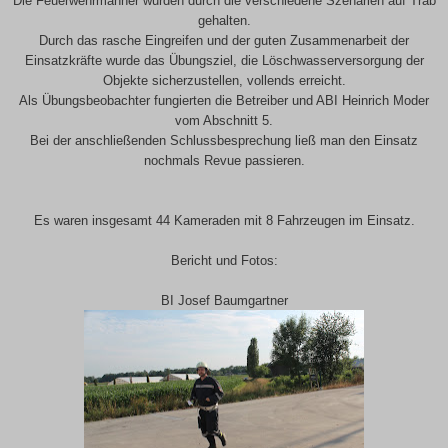
Die Feuerwehrmänner wurden durch die verschiedene Szenarien auf Trab
gehalten.
Durch das rasche Eingreifen und der guten Zusammenarbeit der
Einsatzkräfte wurde das Übungsziel, die Löschwasserversorgung der
Objekte sicherzustellen, vollends erreicht.
Als Übungsbeobachter fungierten die Betreiber und ABI Heinrich Moder
vom Abschnitt 5.
Bei der anschließenden Schlussbesprechung ließ man den Einsatz
nochmals Revue passieren.
Es waren insgesamt 44 Kameraden mit 8 Fahrzeugen im Einsatz.
Bericht und Fotos:
BI Josef Baumgartner