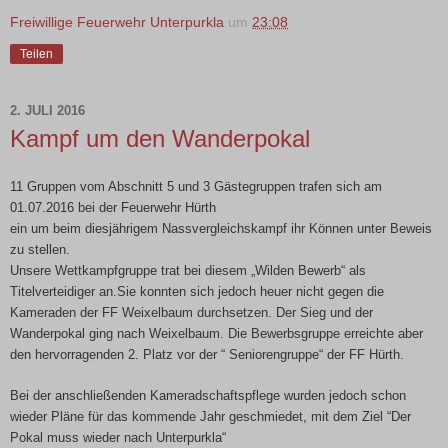
Freiwillige Feuerwehr Unterpurkla
um
23:08
Teilen
2. JULI 2016
Kampf um den Wanderpokal
11 Gruppen vom Abschnitt 5 und 3 Gästegruppen trafen sich am
01.07.2016 bei der Feuerwehr Hürth
ein um beim diesjährigem Nassvergleichskampf ihr Können unter Beweis
zu stellen.
Unsere Wettkampfgruppe trat bei diesem „Wilden Bewerb“ als
Titelverteidiger an.Sie konnten sich jedoch heuer nicht gegen die
Kameraden der FF Weixelbaum durchsetzen. Der Sieg und der
Wanderpokal ging nach Weixelbaum. Die Bewerbsgruppe erreichte aber
den hervorragenden 2. Platz vor der “ Seniorengruppe“ der FF Hürth.
Bei der anschließenden Kameradschaftspflege wurden jedoch schon
wieder Pläne für das kommende Jahr geschmiedet, mit dem Ziel “Der
Pokal muss wieder nach Unterpurkla“