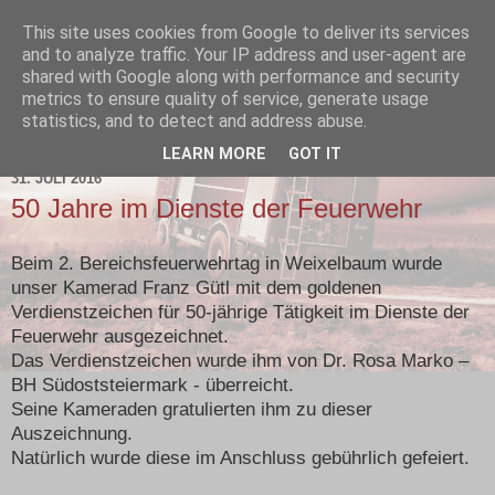
This site uses cookies from Google to deliver its services
and to analyze traffic. Your IP address and user-agent are
shared with Google along with performance and security
metrics to ensure quality of service, generate usage
statistics, and to detect and address abuse.
▼
LEARN MORE
GOT IT
31. JULI 2016
50 Jahre im Dienste der Feuerwehr
Beim 2. Bereichsfeuerwehrtag in Weixelbaum wurde
unser Kamerad Franz Gütl mit dem goldenen
Verdienstzeichen für 50-jährige Tätigkeit im Dienste der
Feuerwehr ausgezeichnet.
Das Verdienstzeichen wurde ihm von Dr. Rosa Marko –
BH Südoststeiermark - überreicht.
Seine Kameraden gratulierten ihm zu dieser
Auszeichnung.
Natürlich wurde diese im Anschluss gebührlich gefeiert.