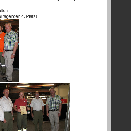
lten.
ragenden 4. Platz!