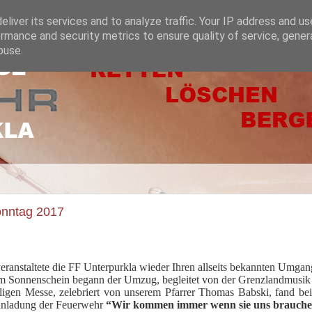
liver its services and to analyze traffic. Your IP address and u
rmance and security metrics to ensure quality of service, gene
buse.
nntag 2017
eranstaltete die FF Unterpurkla wieder Ihren allseits bekannten Umgan
em Sonnenschein begann der Umzug, begleitet von der Grenzlandmusik 
ligen Messe, zelebriert von unserem Pfarrer Thomas Babski, fand be
Einladung der Feuerwehr
“Wir kommen immer wenn sie uns brauchen