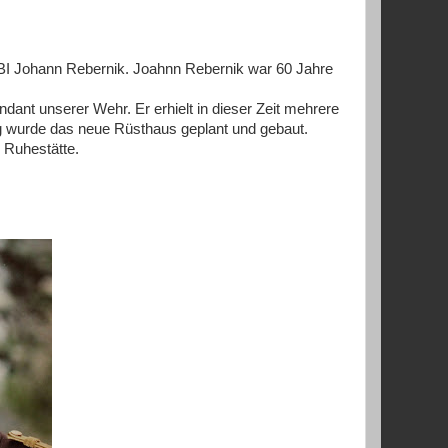
HBI Johann Rebernik. Joahnn Rebernik war 60 Jahre
ant unserer Wehr. Er erhielt in dieser Zeit mehrere
g wurde das neue Rüsthaus geplant und gebaut.
n Ruhestätte.