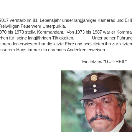
2017 verstarb im 81. Lebensjahr unser langjähriger Kamerad und E
Freiwilligen Feuerwehr Unterpurkla.
970 bis 1973 stellv. Kommandant.
Von 1973 bis 1987 war er Kommand
chen für
seine langjährigen Tätigkeiten.
Unter seiner Führun
ameraden erwiesen ihm die letzte Ehre und begleiteten ihn zur letzte
unserem Hans immer ein ehrendes Andenken erweisen.
Ein letztes “GUT-HEIL“