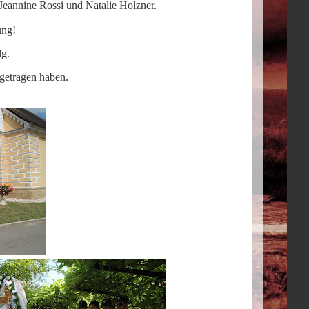
Jeannine Rossi und Natalie Holzner.
ung!
lg.
getragen haben.