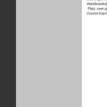
Wanderpokal
Platz zwei g
Unsere Kamer