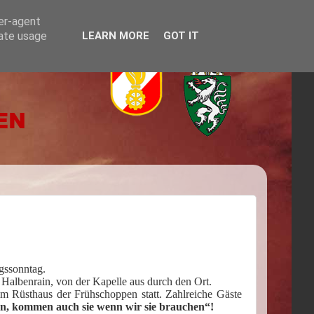
ser-agent
rate usage
LEARN MORE
GOT IT
gssonntag.
Halbenrain, von der Kapelle aus durch den Ort.
im Rüsthaus der Frühschoppen statt. Zahlreiche Gäste
, kommen auch sie wenn wir sie brauchen“!