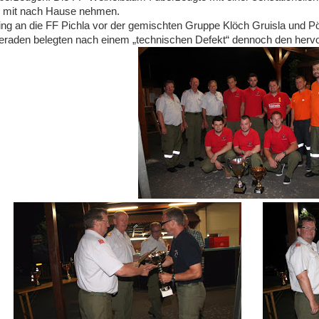
 mit nach Hause nehmen.
ing an die FF Pichla vor der gemischten Gruppe Klöch Gruisla und Pö
aden belegten nach einem „technischen Defekt“ dennoch den hervor