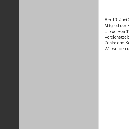
Am 10. Juni 
Mitglied der 
Er war von 1
Verdienstzei
Zahlreiche K
Wir werden 