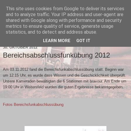
This site uses cookies from Google to deliver its services
and to analyze traffic. Your IP address and user-agent are
shared with Google along with performance and security
metrics to ensure quality of service, generate usage
statistics, and to detect and address abuse.
▼
LEARN MORE
GOT IT
30. OKTOBER 2012
Bereichsabschlussfunkübung 2012
Am 03.11.2012 fand die Bereichsfunkabschlussübung statt. Beginn war
um 12:15 Uhr, es wurde dass Wissen und die Geschicklichkeit überprüft.
Unsere Kameraden bewältigten die 6 Stationen mit bravour. Am Ende um
19:00 Uhr in Weitersfeld wurden die guten Ergebnisse bekanntgegeben.
Fotos Bereichsfunkabschlussübung