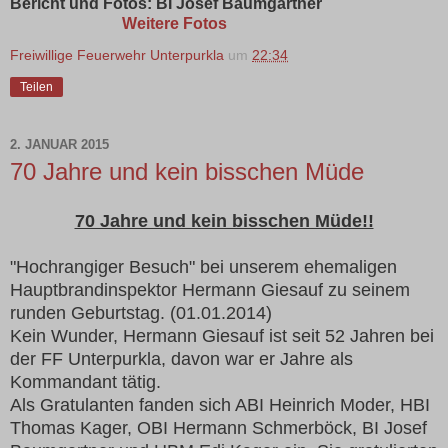
Bericht und Fotos: BI Josef Baumgartner
Weitere Fotos
Freiwillige Feuerwehr Unterpurkla
um
22:34
Teilen
2. JANUAR 2015
70 Jahre und kein bisschen Müde
70 Jahre und kein bisschen Müde!!
"Hochrangiger Besuch" bei unserem ehemaligen
Hauptbrandinspektor Hermann Giesauf zu seinem
runden Geburtstag. (01.01.2014)
Kein Wunder, Hermann Giesauf ist seit 52 Jahren bei
der FF Unterpurkla, davon war er Jahre als
Kommandant tätig.
Als Gratulanten fanden sich ABI Heinrich Moder, HBI
Thomas Kager, OBI Hermann Schmerböck, BI Josef