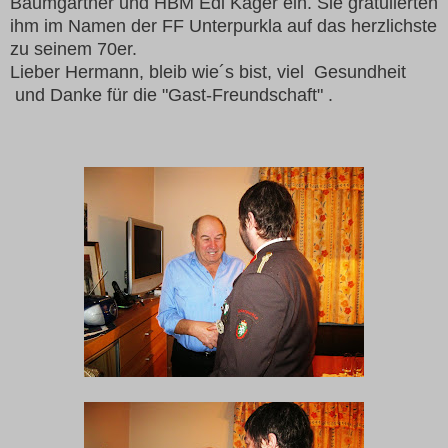
Baumgartner und HBM Edi Kager ein. Sie gratulierten
ihm im Namen der FF Unterpurkla auf das herzlichste
zu seinem 70er.
Lieber Hermann, bleib wie´s bist, viel Gesundheit
und Danke für die "Gast-Freundschaft" .