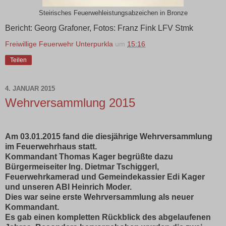
Steirisches Feuerwehleistungsabzeichen in Bronze
Bericht: Georg Grafoner, Fotos: Franz Fink LFV Stmk
Freiwillige Feuerwehr Unterpurkla
um
15:16
Teilen
4. JANUAR 2015
Wehrversammlung 2015
Am 03.01.2015 fand die diesjährige Wehrversammlung
im Feuerwehrhaus statt.
Kommandant Thomas Kager begrüßte dazu
Bürgermeiseiter Ing. Dietmar Tschiggerl,
Feuerwehrkamerad und Gemeindekassier Edi Kager
und unseren ABI Heinrich Moder.
Dies war seine erste Wehrversammlung als neuer
Kommandant.
Es gab einen kompletten Rückblick des abgelaufenen