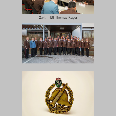
2.v.l. HBI Thomas Kager