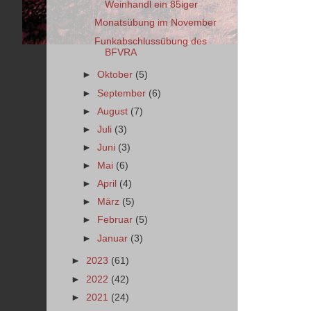
Weinhandl ein 85iger
Monatsübung im November
Funkabschlussübung des
BFVRA
►
Oktober
(5)
►
September
(6)
►
August
(7)
►
Juli
(3)
►
Juni
(3)
►
Mai
(6)
►
April
(4)
►
März
(5)
►
Februar
(5)
►
Januar
(3)
►
2023
(61)
►
2022
(42)
►
2021
(24)