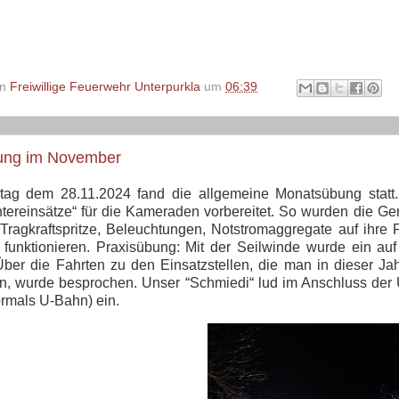
on
Freiwillige Feuerwehr Unterpurkla
um
06:39
ung im November
ag dem 28.11.2024 fand die allgemeine Monatsübung statt.
ereinsätze“ für die Kameraden vorbereitet. So wurden die Ge
Tragkraftspritze, Beleuchtungen, Notstromaggregate auf ihre F
i funktionieren. Praxisübung: Mit der Seilwinde wurde ein 
ber die Fahrten zu den Einsatzstellen, die man in dieser Jah
n, wurde besprochen. Unser “Schmiedi“ lud im Anschluss der 
rmals U-Bahn) ein.