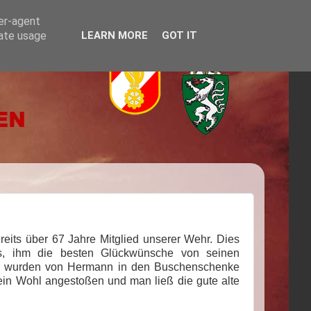
ser-agent
rate usage
LEARN MORE
GOT IT
eits über 67 Jahre Mitglied unserer Wehr. Dies
, ihm die besten Glückwünsche von seinen
r wurden von Hermann in den Buschenschenke
ein Wohl angestoßen und man ließ die gute alte