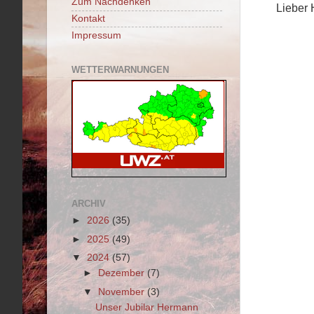
Zum Nachdenken
Lieber 
Kontakt
Impressum
WETTERWARNUNGEN
ARCHIV
►
2026
(35)
►
2025
(49)
▼
2024
(57)
►
Dezember
(7)
▼
November
(3)
Unser Jubilar Hermann