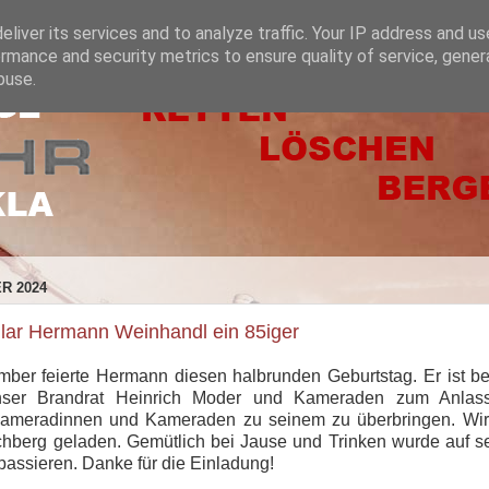
liver its services and to analyze traffic. Your IP address and u
rmance and security metrics to ensure quality of service, gene
buse.
R 2024
ilar Hermann Weinhandl ein 85iger
er feierte Hermann diesen halbrunden Geburtstag. Er ist ber
ser Brandrat Heinrich Moder und Kameraden zum Anlass
ameradinnen und Kameraden zu seinem zu überbringen. Wi
chberg geladen. Gemütlich bei Jause und Trinken wurde auf s
passieren. Danke für die Einladung!