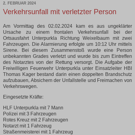
2. FEBRUAR 2024
Verkehrsunfall mit verletzter Person
Am Vormittag des 02.02.2024 kam es aus ungeklärter
Ursache zu einem frontalen Verkehrsunfall bei der
Ortsausfahrt Unterpurkla Richtung Weixelbaum mit zwei
Fahrzeugen. Die Alarmierung erfolgte um 10:12 Uhr mittels
Sirene. Bei diesem Zusammenstoß wurde eine Person
unbekannten Grades verletzt und wurde bis zum Eintreffen
des Notarztes von der Rettung versorgt. Die Aufgabe der
Freiwilligen Feuerwehr Unterpurkla unter Einsatzleiter HBI
Thomas Kager bestand darin einen doppelten Brandschutz
aufzubauen, Absichern der Unfallstelle und Freimachen von
Verkehrswegen.
Eingesetzte Kräfte:
HLF Unterpurkla mit 7 Mann
Polizei mit 3 Fahrzeugen
Rotes Kreuz mit 2 Fahrzeugen
Notarzt mit 1 Fahrzeug
Straßenmeisterei mit 1 Fahrzeug