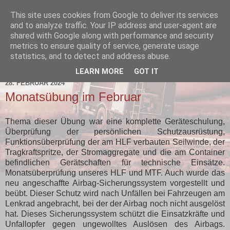
This site uses cookies from Google to deliver its services
and to analyze traffic. Your IP address and user-agent are
shared with Google along with performance and security
metrics to ensure quality of service, generate usage
statistics, and to detect and address abuse.
▼
LEARN MORE
GOT IT
28. FEBRUAR 2024
Monatsübung im Februar
Thema dieser Übung war eine komplette Geräteschulung,
Überprüfung der persönlichen Schutzausrüstung,
Funktionsüberprüfung der am HLF verbauten Seilwinde, der
Tragkraftspritze, der Stromaggregate und die am Container
befindlichen Gerätschaften für technische Einsätze.
Monatsüberprüfung unseres HLF und MTF. Auch wurde das
neu angeschaffte Airbag-Sicherungssystem vorgestellt und
beübt. Dieser Schutz wird nach Unfällen bei Fahrzeugen am
Lenkrad angebracht, bei der der Airbag noch nicht ausgelöst
hat. Dieses Sicherungssystem schützt die Einsatzkräfte und
Unfallopfer gegen ungewolltes Auslösen des Airbags.