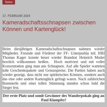
Teilen
17. FEBRUAR 2024
Kameradschaftsschnapsen zwischen
Können und Kartenglück!
Beim diesjährigen Kameradschaftsschnapsen nahmen wieder
Mitglieder, Freunde und Förderer der FF- Unterpurkla teil. HBI
Thomas Kager konnte heuer wieder Brandrat Heinrich Moder
herzlich willkommen heißen. Hoch motiviert und mit voller
Konzentration ging man ans Schnapsen. Auf alle Spieler warteten
tolle Geschenkspakete und Genusspreise. Die Partien haben auch
wieder gezeigt, dass nicht nur spielerisches Können, sondern auch
das eine oder andere Kartenglück gefragt waren. Nach zahlreichen
Bummerln und einer tollen Stimmung standen schon bald die
Sieger fest.
Der erste Platz und somit Gewinner des Wanderpokals ging an
Paul Klampfer!