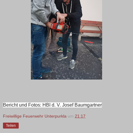
Bericht und Fotos: HBI d. V. Josef Baumgartner
Freiwillige Feuerwehr Unterpurkla
um
21:17
Teilen