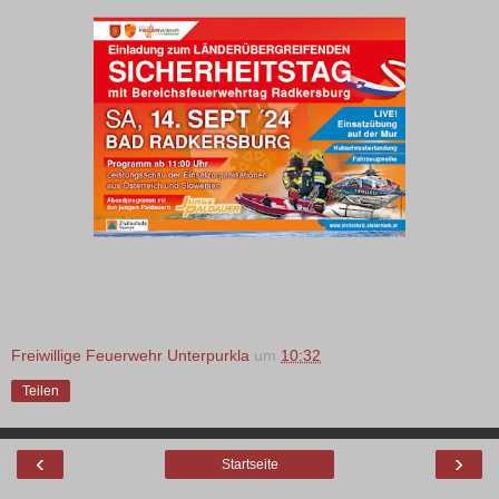
Freiwillige Feuerwehr Unterpurkla
um
10:32
Teilen
‹
›
Startseite