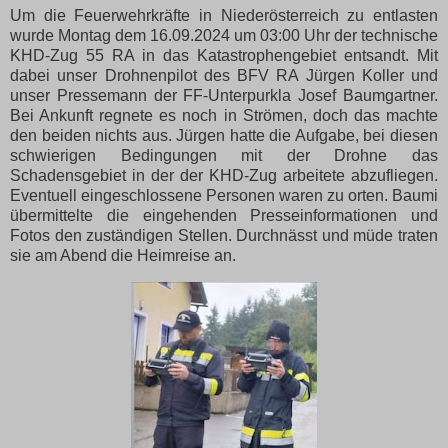
Um die Feuerwehrkräfte in Niederösterreich zu entlasten
wurde Montag dem 16.09.2024 um 03:00 Uhr der technische
KHD-Zug 55 RA in das Katastrophengebiet entsandt. Mit
dabei unser Drohnenpilot des BFV RA Jürgen Koller und
unser Pressemann der FF-Unterpurkla Josef Baumgartner.
Bei Ankunft regnete es noch in Strömen, doch das machte
den beiden nichts aus. Jürgen hatte die Aufgabe, bei diesen
schwierigen Bedingungen mit der Drohne das
Schadensgebiet in der der KHD-Zug arbeitete abzufliegen.
Eventuell eingeschlossene Personen waren zu orten. Baumi
übermittelte die eingehenden Presseinformationen und
Fotos den zuständigen Stellen. Durchnässt und müde traten
sie am Abend die Heimreise an.