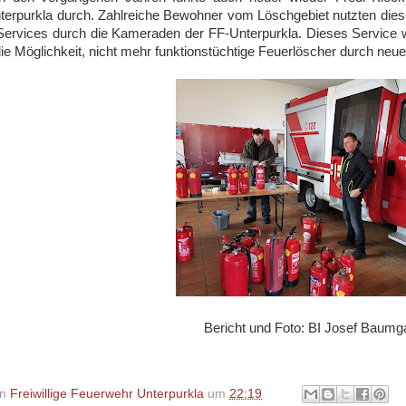
erpurkla durch. Zahlreiche Bewohner vom Löschgebiet nutzten diese
-Services durch die Kameraden der FF-Unterpurkla. Dieses Servic
ie Möglichkeit, nicht mehr funktionstüchtige Feuerlöscher durch neue
Bericht und Foto: BI Josef Baumg
on
Freiwillige Feuerwehr Unterpurkla
um
22:19