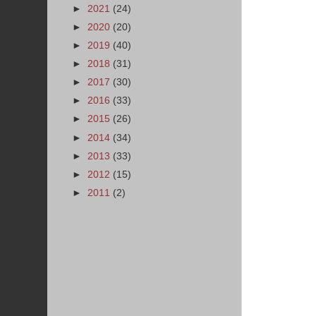
►
2021
(24)
►
2020
(20)
►
2019
(40)
►
2018
(31)
►
2017
(30)
►
2016
(33)
►
2015
(26)
►
2014
(34)
►
2013
(33)
►
2012
(15)
►
2011
(2)