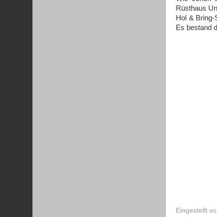
Rüsthaus Unt
Hol & Bring
Es bestand d
Eingestellt v