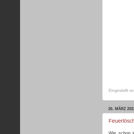
Eingestellt v
26. MÄRZ 202
Feuerlösc
Wie schon i