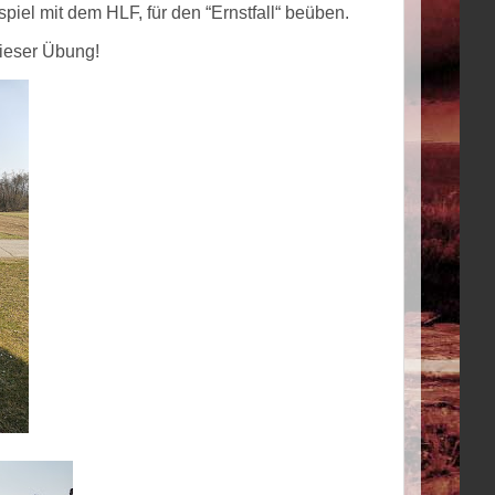
el mit dem HLF, für den “Ernstfall“ beüben.
ieser Übung!