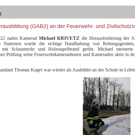
2
rausbildung (GAB2) an der Feuerwehr- und Zivilschutzs
022 nahm Kamerad
Michael KRIVETZ
die Herausforderung der A
n Stationen wurde die richtige Handhabung von Rettungsgeräten, 
f mit Schaumrohr und Holzstapelbrand geübt. Michael meister
ner Prüfung seine Feuerwehrkameradinnen und Kameraden aktiv in den 
dant Thomas Kager war wieder als Ausbilder an der Schule in Lebri