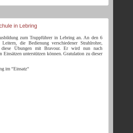
chule in Lebring
usbildung zum Truppführer in Lebring an. An den 6
Leitern, die Bedienung verschiedener Strahlrohre,
te diese Übungen mit Bravour. Er wird nun nach
Einsätzen unterstützen können. Gratulation zu dieser
ng im “Einsatz“