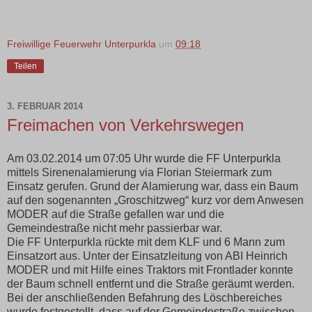
Freiwillige Feuerwehr Unterpurkla
um
09:18
Teilen
3. FEBRUAR 2014
Freimachen von Verkehrswegen
Am 03.02.2014 um 07:05 Uhr wurde die FF Unterpurkla
mittels Sirenenalamierung via Florian Steiermark zum
Einsatz gerufen. Grund der Alamierung war, dass ein Baum
auf den sogenannten „Groschitzweg“ kurz vor dem Anwesen
MODER auf die Straße gefallen war und die
Gemeindestraße nicht mehr passierbar war.
Die FF Unterpurkla rückte mit dem KLF und 6 Mann zum
Einsatzort aus. Unter der Einsatzleitung von ABI Heinrich
MODER und mit Hilfe eines Traktors mit Frontlader konnte
der Baum schnell entfernt und die Straße geräumt werden.
Bei der anschließenden Befahrung des Löschbereiches
wurde festgestellt, dass auf der Gemeindestraße zwischen