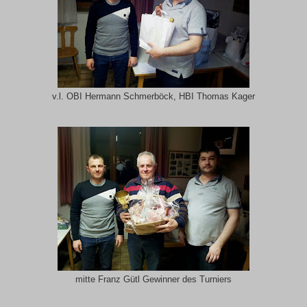
v.l. OBI Hermann Schmerböck, HBI Thomas Kager
mitte Franz Gütl Gewinner des Turniers