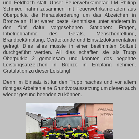
und Feldbach statt. Unser Feuerwehrkamerad LM Philipp
Schmied nahm zusammen mit Feuerwehrkameraden aus
Oberpurkla die Herausforderung um das Abzeichen in
Bronze an. Hier waren beste Kenntnisse unter anderem in
den fünf dafür vorgesehenen Stationen: Fragen,
Inbetriebnahme des Geräts, Menschenrettung,
Brandbekämpfung, Gerätekunde und Einsatzdokumentation
gefragt. Dies alles musste in einer bestimmten Sollzeit
durchgeführt werden. All dies schafften sie als Trupp
Oberpurkla 2 gemeinsam und konnten das begehrte
Leistungsabzeichen in Bronze in Empfang nehmen.
Gratulation zu dieser Leistung!
Denn im Einsatz ist für den Trupp rasches und vor allem
richtiges Arbeiten eine Grundvoraussetzung um diesen auch
wieder gesund beenden zu können.