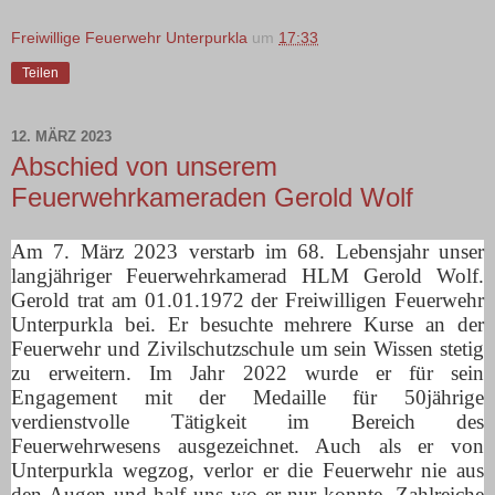
Freiwillige Feuerwehr Unterpurkla
um
17:33
Teilen
12. MÄRZ 2023
Abschied von unserem
Feuerwehrkameraden Gerold Wolf
Am 7. März 2023 verstarb im 68. Lebensjahr unser
langjähriger Feuerwehrkamerad HLM Gerold Wolf.
Gerold trat am 01.01.1972 der Freiwilligen Feuerwehr
Unterpurkla bei. Er besuchte mehrere Kurse an der
Feuerwehr und Zivilschutzschule um sein Wissen stetig
zu erweitern. Im Jahr 2022 wurde er für sein
Engagement mit der Medaille für 50jährige
verdienstvolle Tätigkeit im Bereich des
Feuerwehrwesens ausgezeichnet. Auch als er von
Unterpurkla wegzog, verlor er die Feuerwehr nie aus
den Augen und half uns wo er nur konnte. Zahlreiche