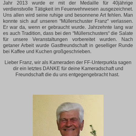
Jahr 2013 wurde er mit der Medaille für 40jährige
verdienstvolle Tätigkeit im Feuerwehrwesen ausgezeichnet.
Uns allen wird seine ruhige und besonnene Art fehlen. Man
konnte sich auf unseren “Müllerschuster Franz“ verlassen.
Er war da, wenn er gebraucht wurde. Jahrzehnte lang war
es auch Tradition, dass bei den “Müllerschusters“ die Salate
für unsere Veranstaltungen vorbereitet wurden. Nach
getaner Arbeit wurde Gastfreundschaft in geselliger Runde
bei Kaffee und Kuchen großgeschrieben.
Lieber Franz, wir als Kameraden der FF-Unterpurkla sagen
dir ein letztes DANKE für deine Kameradschaft und
Freundschaft die du uns entgegengebracht hast.