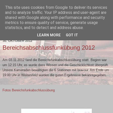
This site uses cookies from Google to deliver its services
and to analyze traffic. Your IP address and user-agent are
shared with Google along with performance and security
metrics to ensure quality of service, generate usage
statistics, and to detect and address abuse.
▼
LEARN MORE
GOT IT
30. OKTOBER 2012
Bereichsabschlussfunkübung 2012
Am 03.11.2012 fand die Bereichsfunkabschlussübung statt. Beginn war
um 12:15 Uhr, es wurde dass Wissen und die Geschicklichkeit überprüft.
Unsere Kameraden bewältigten die 6 Stationen mit bravour. Am Ende um
19:00 Uhr in Weitersfeld wurden die guten Ergebnisse bekanntgegeben.
Fotos Bereichsfunkabschlussübung