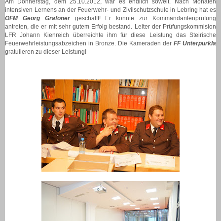
Am Donnerstag, dem 25.10.2012, war es endlich soweit. N
ach Monaten
intensiven Lernens an der Feuerwehr- und Zivilschutzschule in Lebring hat es
OFM Georg Grafoner
geschafft! Er konnte zur Kommandantenprüfung
antreten, die er mit sehr gutem Erfolg bestand. Leiter der Prüfungskommision
LFR Johann Kienreich überreichte ihm für diese Leistung das Steirische
Feuerwehrleistungsabzeichen in Bronze. Die Kameraden der
FF Unterpurkla
gratulieren zu dieser Leistung!