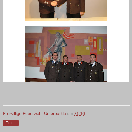
Freiwillige Feuerwehr Unterpurkla
um
21:16
Teilen