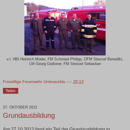
v.l. HBI Heinrich Moder, FM Schmied Philipp, OFM Stessel Benedikt,
LM Georg Grafoner, FM Stessel Sebastian
Freiwillige Feuerwehr Unterpurkla
um
20:13
Teilen
27. OKTOBER 2012
Grundausbildung
Am 27.10.2012 fand ein Teil der Grundausbildung in