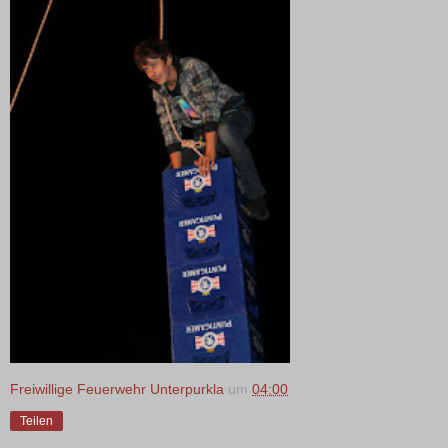
Freiwillige Feuerwehr Unterpurkla
um
04:00
Teilen