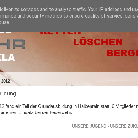
liver its services and to analyze traffic. Your IP address and u
rmance and security metrics to ensure quality of service, gene
buse.
 2012
ildung
 fand ein Teil der Grundausbildung in Halbenrain statt. 6 Mitglieder 
für euren Einsatz bei der Feuerwehr.
UNSERE JUGEND - UNSERE ZUK