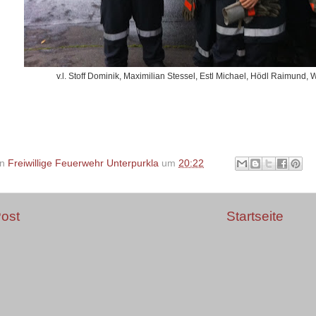
v.l. Stoff Dominik, Maximilian Stessel, Estl Michael, Hödl Raimund, 
on
Freiwillige Feuerwehr Unterpurkla
um
20:22
ost
Startseite