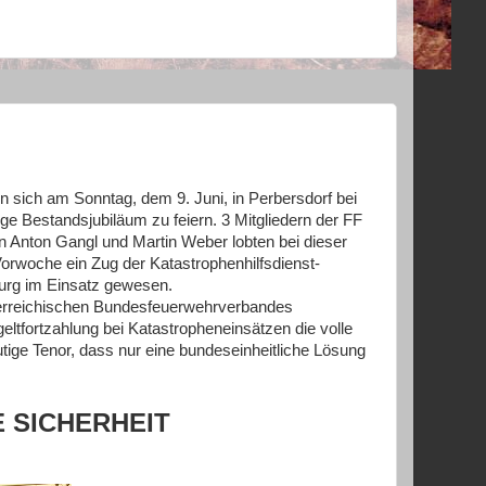
n sich am Sonntag, dem 9. Juni, in Perbersdorf bei
ge Bestandsjubiläum zu feiern. 3 Mitgliedern der FF
n Anton Gangl und Martin Weber lobten bei dieser
Vorwoche ein Zug der Katastrophenhilfsdienst-
burg im Einsatz gewesen.
erreichischen Bundesfeuerwehrverbandes
ltfortzahlung bei Katastropheneinsätzen die volle
utige Tenor, dass nur eine bundeseinheitliche Lösung
E SICHERHEIT