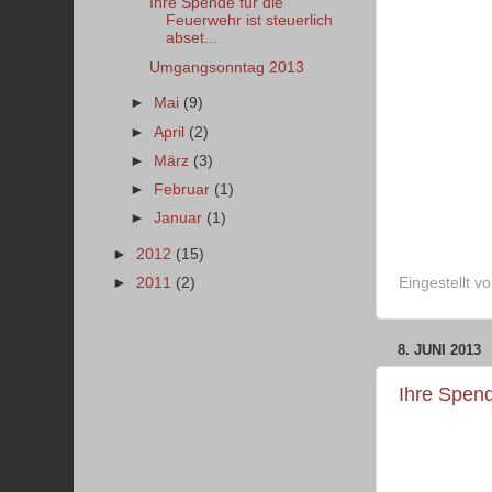
Ihre Spende für die
Feuerwehr ist steuerlich
abset...
Umgangsonntag 2013
►
Mai
(9)
►
April
(2)
►
März
(3)
►
Februar
(1)
►
Januar
(1)
►
2012
(15)
►
2011
(2)
Eingestellt v
8. JUNI 2013
Ihre Spend