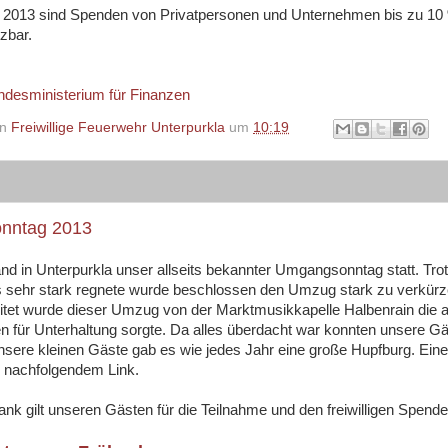
2013 sind Spenden von Privatpersonen und Unternehmen bis zu 10 
zbar.
desministerium für Finanzen
on
Freiwillige Feuerwehr Unterpurkla
um
10:19
nntag 2013
and in Unterpurkla unser allseits bekannter Umgangsonntag statt. Tr
 sehr stark regnete wurde beschlossen den Umzug stark zu verkürzen
itet wurde dieser Umzug von der Marktmusikkapelle Halbenrain die 
 für Unterhaltung sorgte. Da alles überdacht war konnten unsere Gäst
nsere kleinen Gäste gab es wie jedes Jahr eine große Hupfburg. Einen
ei nachfolgendem Link.
ank gilt unseren Gästen für die Teilnahme und den freiwilligen Spende