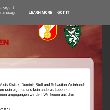
ser-agent
rate usage
LEARN MORE
GOT IT
. Alois Kisilak, Dominik Stoff und Sebastian Weinhandl
g um sein eigenes und kein anderes Leben zu
narien umgegangen werden. Wir freuen uns drei
RGEN