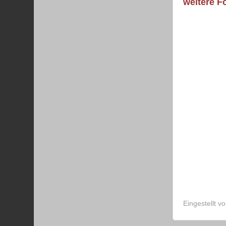
weitere 
Eingestellt v