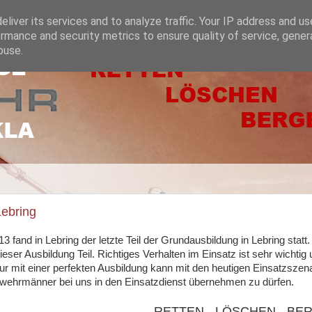
liver its services and to analyze traffic. Your IP address and u
rmance and security metrics to ensure quality of service, gene
buse.
Lebring
 fand in Lebring der letzte Teil der Grundausbildung in Lebring statt
eser Ausbildung Teil. Richtiges Verhalten im Einsatz ist sehr wichti
ur mit einer perfekten Ausbildung kann mit den heutigen Einsatzsze
wehrmänner bei uns in den Einsatzdienst übernehmen zu dürfen.
RETTEN - LÖSCHEN - BE