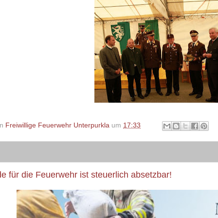
on
Freiwillige Feuerwehr Unterpurkla
um
17:33
e für die Feuerwehr ist steuerlich absetzbar!