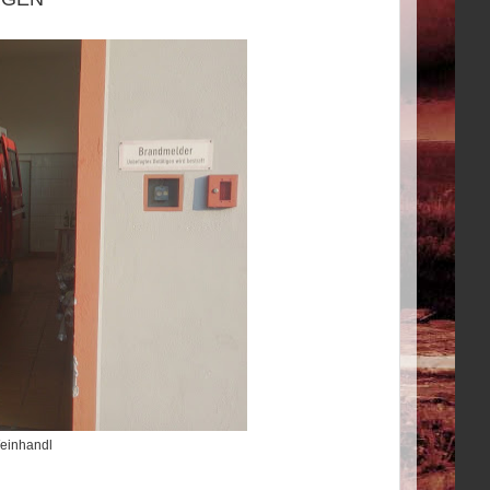
 Weinhandl