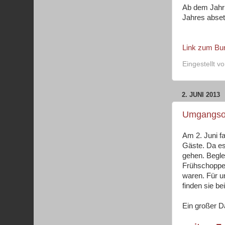
Ab dem Jahr 
Jahres abset
Link zum Bun
Eingestellt v
2. JUNI 2013
Umgangso
Am 2. Juni f
Gäste. Da es
gehen. Begle
Frühschoppen
waren. Für u
finden sie b
Ein großer D