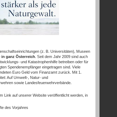
nschaftseinrichtungen (z. B. Universitäten), Museen
 in ganz Österreich
. Seit dem Jahr 2009 sind auch
twicklungs- und Katastrophenhilfe betreiben oder für
gten Spendenempfänger eingetragen sind. Viele
endeten Euro Geld vom Finanzamt zurück. Mit 1.
et: Auf Umwelt-, Natur- und
uerwehren sowie Landesfeuerwehrverbände.
 Link auf unserer Website veröffentlicht werden, in
te des Vorjahres