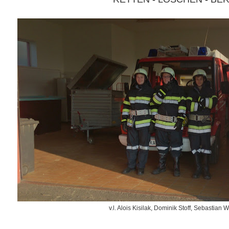
v.l. Alois Kisilak, Dominik Stoff, Sebastian