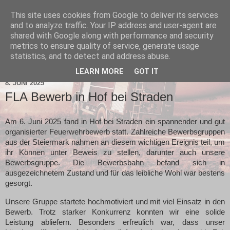
This site uses cookies from Google to deliver its services
and to analyze traffic. Your IP address and user-agent are
shared with Google along with performance and security
metrics to ensure quality of service, generate usage
statistics, and to detect and address abuse.
▼
LEARN MORE
GOT IT
8. JUNI 2025
FLA Bewerb in Hof bei Straden
Am 6. Juni 2025 fand in Hof bei Straden ein spannender und gut
organisierter Feuerwehrbewerb statt. Zahlreiche Bewerbsgruppen
aus der Steiermark nahmen an diesem wichtigen Ereignis teil, um
ihr Können unter Beweis zu stellen, darunter auch unsere
Bewerbsgruppe. Die Bewerbsbahn befand sich in
ausgezeichnetem Zustand und für das leibliche Wohl war bestens
gesorgt.
Unsere Gruppe startete hochmotiviert und mit viel Einsatz in den
Bewerb. Trotz starker Konkurrenz konnten wir eine solide
Leistung abliefern. Besonders erfreulich war, dass unser