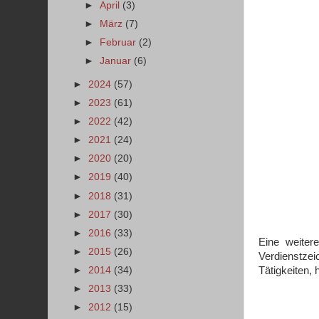
►
April
(3)
►
März
(7)
►
Februar
(2)
►
Januar
(6)
►
2024
(57)
►
2023
(61)
►
2022
(42)
►
2021
(24)
►
2020
(20)
►
2019
(40)
►
2018
(31)
►
2017
(30)
►
2016
(33)
Eine weiter
►
2015
(26)
Verdienstzei
►
2014
(34)
Tätigkeiten,
►
2013
(33)
►
2012
(15)