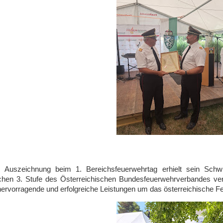
e Auszeichnung beim 1. Bereichsfeuerwehrtag erhielt sein Sch
chen 3. Stufe des Österreichischen Bundesfeuerwehrverbandes ver
 hervorragende und erfolgreiche Leistungen um das österreichische 