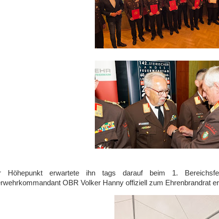
er Höhepunkt erwartete ihn tags darauf beim 1. Bereichsf
rwehrkommandant OBR Volker Hanny offiziell zum Ehrenbrandrat er