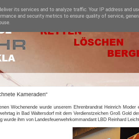
liver its services and to analyze traffic. Your IP address and u
rmance and security metrics to ensure quality of service, gene
buse.
chnete Kameraden“
nen Wochenende wurde unserem Ehrenbrandrat Heinrich Moder ei
ehrtag in Bad Waltersdorf mit dem Verdienstzeichen Groß Gold de
g wurde ihm von Landesfeuerwehrkommandant LBD Reinhard Leichtfr