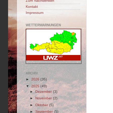
Zum Nachdenken
Kontakt
Impressum
WETTERWARNUNGEN
ARCHIV
►
2026
(35)
▼
2025
(49)
►
Dezember
(3)
►
November
(2)
►
Oktober
(5)
►
September
(5)