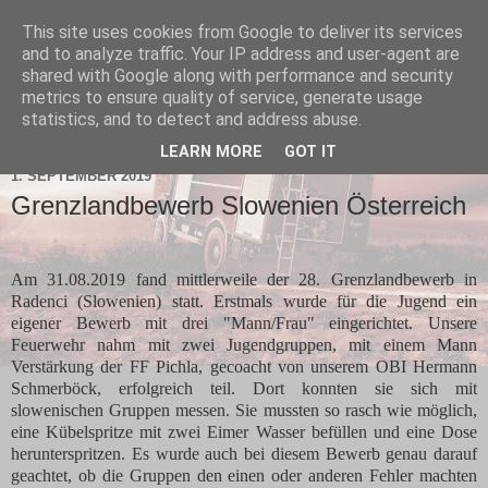
This site uses cookies from Google to deliver its services
and to analyze traffic. Your IP address and user-agent are
shared with Google along with performance and security
metrics to ensure quality of service, generate usage
statistics, and to detect and address abuse.
▼
LEARN MORE
GOT IT
1. SEPTEMBER 2019
Grenzlandbewerb Slowenien Österreich
Am 31.08.2019 fand mittlerweile der 28. Grenzlandbewerb in
Radenci (Slowenien) statt. Erstmals wurde für die Jugend ein
eigener Bewerb mit drei "Mann/Frau" eingerichtet. Unsere
Feuerwehr nahm mit zwei Jugendgruppen, mit einem Mann
Verstärkung der FF Pichla, gecoacht von unserem OBI Hermann
Schmerböck, erfolgreich teil. Dort konnten sie sich mit
slowenischen Gruppen messen. Sie mussten so rasch wie möglich,
eine Kübelspritze mit zwei Eimer Wasser befüllen und eine Dose
herunterspritzen. Es wurde auch bei diesem Bewerb genau darauf
geachtet, ob die Gruppen den einen oder anderen Fehler machten