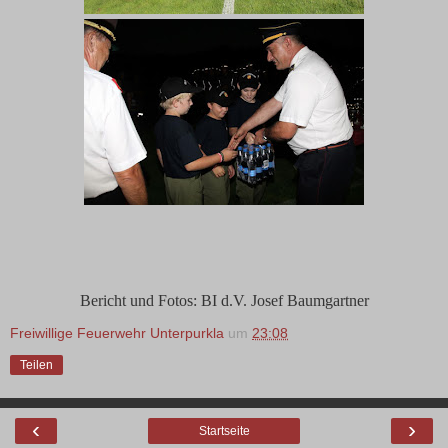
Bericht und Fotos: BI d.V. Josef Baumgartner
Freiwillige Feuerwehr Unterpurkla
um
23:08
Teilen
‹
›
Startseite