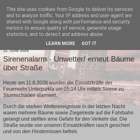
This site uses cookies from Google to deliver its services
and to analyze traffic. Your IP address and user-agent are
shared with Google along with performance and security
metrics to ensure quality of service, generate usage
statistics, and to detect and address abuse.
▼
LEARN MORE
GOT IT
11. JUNI 2026
Sirenenalarm - Unwetter/ erneut Bäume
über Straße
Heute am 11.6.2026 wurden die Einsatzkräfte der
Feuerwehr Unterpurkla um 05:14 Uhr mittels Sirene zu
Sturmschäden alarmiert.
Durch die starken Wetterereignisse in der letzten Nacht
waren mehrere Bäume sowie Ziegelreste auf die Fahrbahn
gelangt und stellten eine Gefahr für den Verkehr dar. Die
Straße wurde von unseren Einsatzkräften rasch gesichert
und von den Hindernissen befreit.