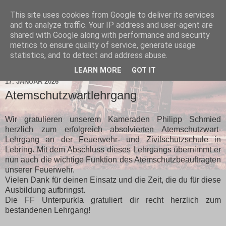
This site uses cookies from Google to deliver its services
and to analyze traffic. Your IP address and user-agent are
shared with Google along with performance and security
metrics to ensure quality of service, generate usage
statistics, and to detect and address abuse.
▼
LEARN MORE
GOT IT
17. JANUAR 2026
Atemschutzwartlehrgang
Wir gratulieren unserem Kameraden Philipp Schmied
herzlich zum erfolgreich absolvierten Atemschutzwart-
Lehrgang an der Feuerwehr- und Zivilschutzschule in
Lebring. Mit dem Abschluss dieses Lehrgangs übernimmt er
nun auch die wichtige Funktion des Atemschutzbeauftragten
unserer Feuerwehr.
Vielen Dank für deinen Einsatz und die Zeit, die du für diese
Ausbildung aufbringst.
Die FF Unterpurkla gratuliert dir recht herzlich zum
bestandenen Lehrgang!