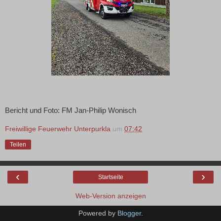
Bericht und Foto: FM Jan-Philip Wonisch
Freiwillige Feuerwehr Unterpurkla
um
07:42
Teilen
‹
›
Startseite
Web-Version anzeigen
Powered by
Blogger
.