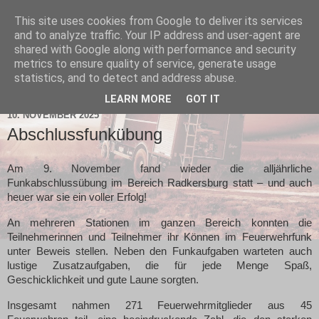
This site uses cookies from Google to deliver its services
and to analyze traffic. Your IP address and user-agent are
shared with Google along with performance and security
metrics to ensure quality of service, generate usage
statistics, and to detect and address abuse.
▼
LEARN MORE
GOT IT
10. NOVEMBER 2025
Abschlussfunkübung
Am 9. November fand wieder die alljährliche
Funkabschlussübung im Bereich Radkersburg statt – und auch
heuer war sie ein voller Erfolg!
An mehreren Stationen im ganzen Bereich konnten die
Teilnehmerinnen und Teilnehmer ihr Können im Feuerwehrfunk
unter Beweis stellen. Neben den Funkaufgaben warteten auch
lustige Zusatzaufgaben, die für jede Menge Spaß,
Geschicklichkeit und gute Laune sorgten.
Insgesamt nahmen 271 Feuerwehrmitglieder aus 45