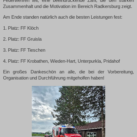
Feuerwehren teil, eine beeindruckende Zahl, die den starken
Zusammenhalt und die Motivation im Bereich Radkersburg zeigt.
Am Ende standen natürlich auch die besten Leistungen fest:
1. Platz: FF Klöch
2. Platz: FF Gruisla
3. Platz: FF Tieschen
4. Platz: FF Krobathen, Wieden-Hart, Unterpurkla, Pridahof
Ein großes Dankeschön an alle, die bei der Vorbereitung,
Organisation und Durchführung mitgeholfen haben!