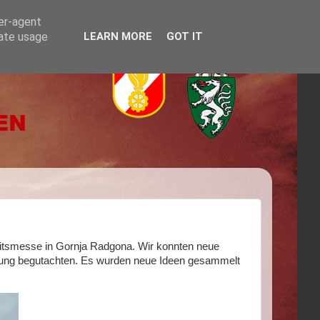
ser-agent
rate usage
LEARN MORE
GOT IT
itsmesse in Gornja Radgona. Wir konnten neue
ttung begutachten. Es wurden neue Ideen gesammelt