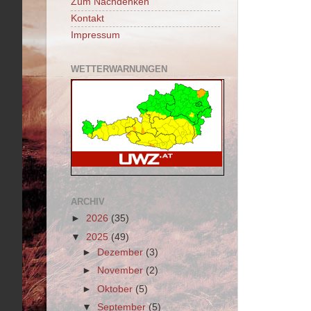
Zum Nachdenken
Kontakt
Impressum
WETTERWARNUNGEN
ARCHIV
►
2026
(35)
▼
2025
(49)
►
Dezember
(3)
►
November
(2)
►
Oktober
(5)
▼
September
(5)