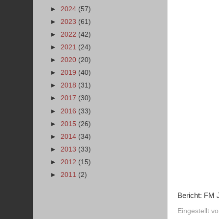
►
2024
(57)
►
2023
(61)
►
2022
(42)
►
2021
(24)
►
2020
(20)
►
2019
(40)
►
2018
(31)
►
2017
(30)
►
2016
(33)
►
2015
(26)
►
2014
(34)
►
2013
(33)
►
2012
(15)
►
2011
(2)
Bericht: FM 
Eingestellt v