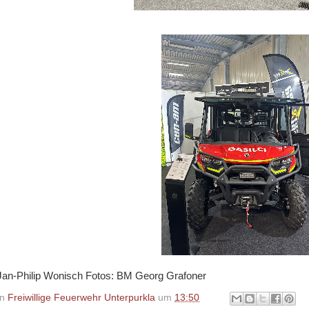
Jan-Philip Wonisch Fotos: BM Georg Grafoner
on
Freiwillige Feuerwehr Unterpurkla
um
13:50