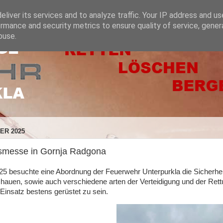
liver its services and to analyze traffic. Your IP address and u
rmance and security metrics to ensure quality of service, gene
buse.
ER 2025
tsmesse in Gornja Radgona
5 besuchte eine Abordnung der Feuerwehr Unterpurkla die Sicherhe
hauen, sowie auch verschiedene arten der Verteidigung und der Re
 Einsatz bestens gerüstet zu sein.