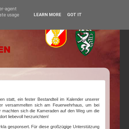
ser-agent
rate usage
LEARN MORE
GOT IT
n statt, ein fester Bestandteil im Kalender unserer
her versammelten sich am Feuerwehrhaus, um bei
or machten sich die Kameraden auf den Weg um die
rt liebevoll herzurichten!
kla gesponsert. Für diese großzügige Unterstützung