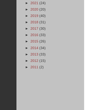
►
2021
(24)
►
2020
(20)
►
2019
(40)
►
2018
(31)
►
2017
(30)
►
2016
(33)
►
2015
(26)
►
2014
(34)
►
2013
(33)
►
2012
(15)
►
2011
(2)